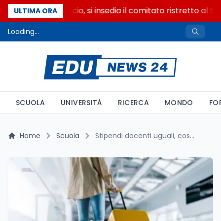
Riforma del calcio, si insedia il comitato ristretto al S
ULTIMA ORA
Loading...
SCUOLA
UNIVERSITÀ
RICERCA
MONDO
FO
Home
Scuola
Stipendi docenti uguali, costo della vita no: il gap che spinge al Sud