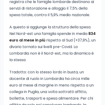
registra che le famiglie lombarde destinano ai
servizi di ristorazione e alloggio il 7,5% della
spesa totale, contro il 5,9% medio nazionale.
A questo si aggiunge la struttura della spesa.
Nel Nord-est una famiglia spende in media
834
euro al mese in più
rispetto al Sud (+37,9%), un
divario tornato sui livelli pre-Covid. La
Lombardia non è il Nord-est, ma la dinamica è
la stessa.
Tradotto: con lo stesso lordo in busta, un
docente di ruolo in Lombardia ha circa mille
euro al mese di margine in meno rispetto a un
collega in Puglia, una volta sottratti affitto,
bollette, trasporti e spesa alimentare. Per chi
affitta da solo nel capoluogo lombardo, la