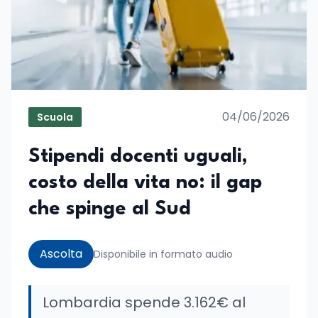
04/06/2026
Scuola
Stipendi docenti uguali,
costo della vita no: il gap
che spinge al Sud
Ascolta
Disponibile in formato audio
Lombardia spende 3.162€ al