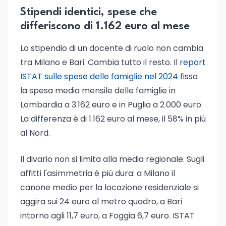
Stipendi identici, spese che
differiscono di 1.162 euro al mese
Lo stipendio di un docente di ruolo non cambia
tra Milano e Bari. Cambia tutto il resto. Il
report
ISTAT sulle spese delle famiglie nel 2024
fissa
la spesa media mensile delle famiglie in
Lombardia a 3.162 euro e in Puglia a 2.000 euro.
La differenza è di 1.162 euro al mese, il 58% in più
al Nord.
Il divario non si limita alla media regionale. Sugli
affitti l'asimmetria è più dura: a Milano il
canone medio per la locazione residenziale si
aggira sui 24 euro al metro quadro, a Bari
intorno agli 11,7 euro, a Foggia 6,7 euro. ISTAT