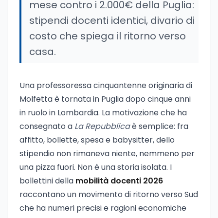
mese contro i 2.000€ della Puglia:
stipendi docenti identici, divario di
costo che spiega il ritorno verso
casa.
Una professoressa cinquantenne originaria di
Molfetta è tornata in Puglia dopo cinque anni
in ruolo in Lombardia. La motivazione che ha
consegnato a
La Repubblica
è semplice: fra
affitto, bollette, spesa e babysitter, dello
stipendio non rimaneva niente, nemmeno per
una pizza fuori. Non è una storia isolata. I
bollettini della
mobilità docenti 2026
raccontano un movimento di ritorno verso Sud
che ha numeri precisi e ragioni economiche