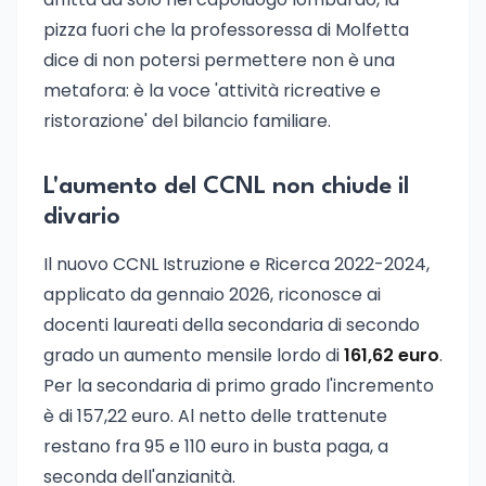
pizza fuori che la professoressa di Molfetta
dice di non potersi permettere non è una
metafora: è la voce 'attività ricreative e
ristorazione' del bilancio familiare.
L'aumento del CCNL non chiude il
divario
Il nuovo CCNL Istruzione e Ricerca 2022-2024,
applicato da gennaio 2026, riconosce ai
docenti laureati della secondaria di secondo
grado un aumento mensile lordo di
161,62 euro
.
Per la secondaria di primo grado l'incremento
è di 157,22 euro. Al netto delle trattenute
restano fra 95 e 110 euro in busta paga, a
seconda dell'anzianità.