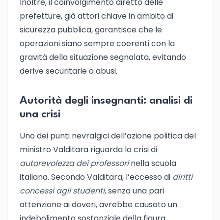
Inoltre, il coinvolgimento diretto delle
prefetture, già attori chiave in ambito di
sicurezza pubblica, garantisce che le
operazioni siano sempre coerenti con la
gravità della situazione segnalata, evitando
derive securitarie o abusi.
Autorità degli insegnanti: analisi di
una crisi
Uno dei punti nevralgici dell’azione politica del
ministro Valditara riguarda la crisi di
autorevolezza dei professori
nella scuola
italiana. Secondo Valditara, l’eccesso di
diritti
concessi agli studenti
, senza una pari
attenzione ai doveri, avrebbe causato un
indebolimento sostanziale della figura