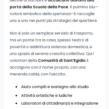
decine di bambini si
accalcano davanti alla
porta della Scuola della Pace
. Il pulmino blu—
colore simbolico della speranza—li raccoglie
uno a uno nei punti più strategici del quartiere.
Non è solo un semplice servizio di trasporto,
ma un ponte tra la casa, spesso teatro di
povertà o addirittura violenza domestica, e
uno spazio di serena crescita collettiva. Qui i
volontari della
Comunità di Sant’Egidio
li
accolgono con il nome proprio, con una
merenda calda, con l’ascolto.
Aiuto compiti e sostegno allo studio
Attività artistiche e ludiche
Laboratori di cittadinanza e integrazione