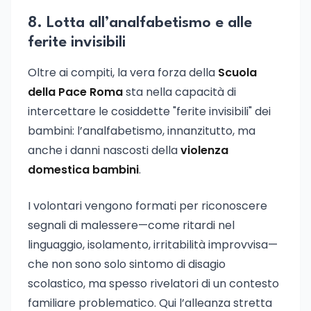
8. Lotta all’analfabetismo e alle
ferite invisibili
Oltre ai compiti, la vera forza della
Scuola
della Pace Roma
sta nella capacità di
intercettare le cosiddette "ferite invisibili" dei
bambini: l’analfabetismo, innanzitutto, ma
anche i danni nascosti della
violenza
domestica bambini
.
I volontari vengono formati per riconoscere
segnali di malessere—come ritardi nel
linguaggio, isolamento, irritabilità improvvisa—
che non sono solo sintomo di disagio
scolastico, ma spesso rivelatori di un contesto
familiare problematico. Qui l’alleanza stretta