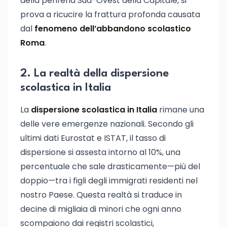
della periferia Sud-Ovest della Capitale, si
prova a ricucire la frattura profonda causata
dal
fenomeno dell’abbandono scolastico
Roma
.
2. La realtà della dispersione
scolastica in Italia
La
dispersione scolastica in Italia
rimane una
delle vere emergenze nazionali. Secondo gli
ultimi dati Eurostat e ISTAT, il tasso di
dispersione si assesta intorno al 10%, una
percentuale che sale drasticamente—più del
doppio—tra i figli degli immigrati residenti nel
nostro Paese. Questa realtà si traduce in
decine di migliaia di minori che ogni anno
scompaiono dai registri scolastici,