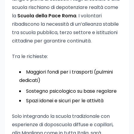
scuola rischiano di depotenziare realtà come
la
Scuola della Pace Roma
. I volontari
ribadiscono la necessità di un’alleanza stabile
tra scuola pubblica, terzo settore e istituzioni
cittadine per garantire continuità.
Tra le richieste:
Maggiori fondi per i trasporti (pulmini
dedicati)
Sostegno psicologico su base regolare
Spazi idonei e sicuri per le attività
Solo integrando la scuola tradizionale con
esperienze di doposcuola diffuse e capillari,
alla Magliana come in tutta Italia, sarà