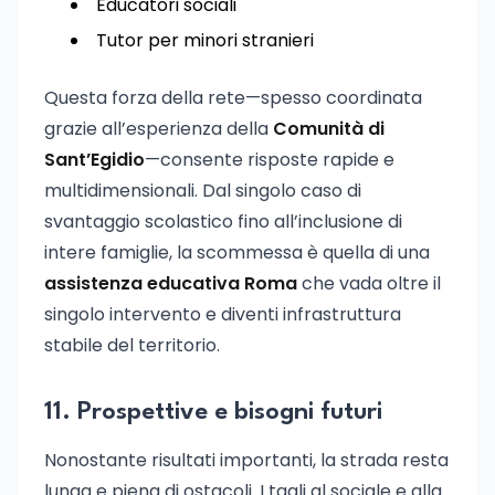
Educatori sociali
Tutor per minori stranieri
Questa forza della rete—spesso coordinata
grazie all’esperienza della
Comunità di
Sant’Egidio
—consente risposte rapide e
multidimensionali. Dal singolo caso di
svantaggio scolastico fino all’inclusione di
intere famiglie, la scommessa è quella di una
assistenza educativa Roma
che vada oltre il
singolo intervento e diventi infrastruttura
stabile del territorio.
11. Prospettive e bisogni futuri
Nonostante risultati importanti, la strada resta
lunga e piena di ostacoli. I tagli al sociale e alla