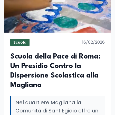
16/02/2026
Scuola
Scuola della Pace di Roma:
Un Presidio Contro la
Dispersione Scolastica alla
Magliana
Nel quartiere Magliana la
Comunità di Sant’Egidio offre un