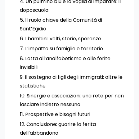
Un pulmino blu e la voglia di imparare: il
doposcuola
Il ruolo chiave della Comunità di
Sant’Egidio
I bambini: volti, storie, speranze
L’impatto su famiglie e territorio
Lotta all’analfabetismo e alle ferite
invisibili
Il sostegno ai figli degli immigrati: oltre le
statistiche
Sinergie e associazioni: una rete per non
lasciare indietro nessuno
Prospettive e bisogni futuri
Conclusione: guarire la ferita
dell’abbandono