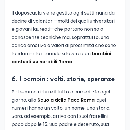
Il doposcuola viene gestito ogni settimana da
decine di volontari—molti dei quali universitari
e giovani laureati—che portano non solo
conoscenze tecniche ma, soprattutto, una
carica emotiva e valori di prossimità che sono
fondamentali quando si lavora con
bambini
contesti vulnerabili Roma
.
6. I bambini: volti, storie, speranze
Potremmo ridurre il tutto a numeri. Ma ogni
giorno, alla
Scuola della Pace Roma
, quei
numeri hanno un volto, un nome, una storia.
Sara, ad esempio, arriva con i suoi fratellini
poco dopo le 15. Suo padre è detenuto, sua