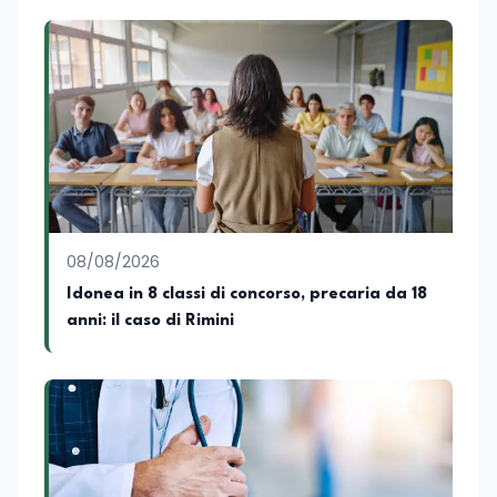
08/08/2026
Idonea in 8 classi di concorso, precaria da 18
anni: il caso di Rimini