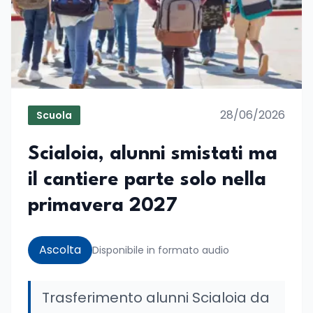
28/06/2026
Scuola
Scialoia, alunni smistati ma
il cantiere parte solo nella
primavera 2027
Ascolta
Disponibile in formato audio
Trasferimento alunni Scialoia da