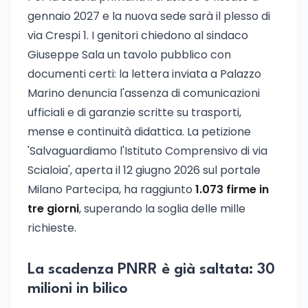
gennaio 2027 e la nuova sede sarà il plesso di
via Crespi 1. I genitori chiedono al sindaco
Giuseppe Sala un tavolo pubblico con
documenti certi: la lettera inviata a Palazzo
Marino denuncia l'assenza di comunicazioni
ufficiali e di garanzie scritte su trasporti,
mense e continuità didattica. La petizione
'Salvaguardiamo l'Istituto Comprensivo di via
Scialoia', aperta il 12 giugno 2026 sul portale
Milano Partecipa, ha raggiunto
1.073 firme in
tre giorni
, superando la soglia delle mille
richieste.
La scadenza PNRR è già saltata: 30
milioni in bilico