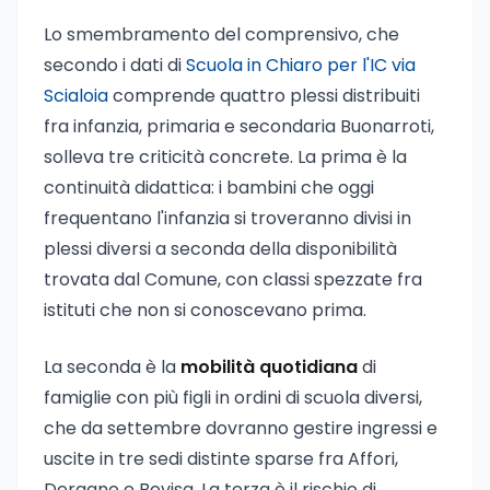
Lo smembramento del comprensivo, che
secondo i dati di
Scuola in Chiaro per l'IC via
Scialoia
comprende quattro plessi distribuiti
fra infanzia, primaria e secondaria Buonarroti,
solleva tre criticità concrete. La prima è la
continuità didattica: i bambini che oggi
frequentano l'infanzia si troveranno divisi in
plessi diversi a seconda della disponibilità
trovata dal Comune, con classi spezzate fra
istituti che non si conoscevano prima.
La seconda è la
mobilità quotidiana
di
famiglie con più figli in ordini di scuola diversi,
che da settembre dovranno gestire ingressi e
uscite in tre sedi distinte sparse fra Affori,
Dergano e Bovisa. La terza è il rischio di