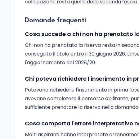
collocazione resta quella della seconda fascia.
Domande frequenti
Cosa succede a chi non ha prenotato l
Chi non ha prenotato la riserva resta in second
conseguito il titolo entro il 30 giugno 2026. L'i
l'aggiornamento del 2028/29.
Chi poteva richiedere l'inserimento in p
Potevano richiedere l'inserimento in prima fasc
avevano completato il percorso abilitante, purc
sufficiente prenotare la riserva nella domanda 
Cosa comporta l'errore interpretativo
Molti aspiranti hanno interpretato erroneamente