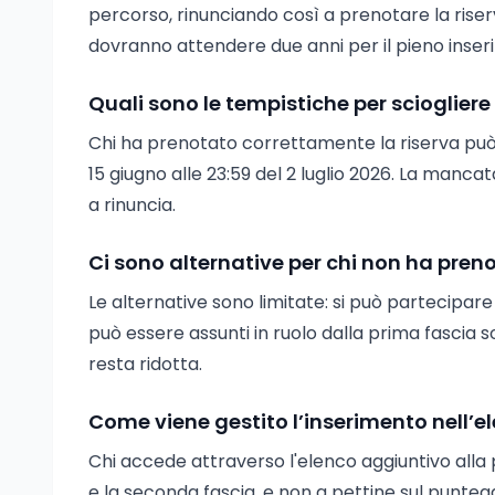
percorso, rinunciando così a prenotare la rise
dovranno attendere due anni per il pieno inser
Quali sono le tempistiche per sciogliere 
Chi ha prenotato correttamente la riserva può s
15 giugno alle 23:59 del 2 luglio 2026. La manc
a rinuncia.
Ci sono alternative per chi non ha preno
Le alternative sono limitate: si può partecipare 
può essere assunti in ruolo dalla prima fascia so
resta ridotta.
Come viene gestito l’inserimento nell’e
Chi accede attraverso l'elenco aggiuntivo alla
e la seconda fascia, e non a pettine sul punte