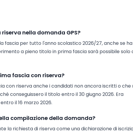
a riserva nella domanda GPS?
a fascia per tutto l'anno scolastico 2026/27, anche se ha
nserimento a pieno titolo in prima fascia sarà possibile solo
rima fascia con riserva?
ia con riserva anche i candidati non ancora iscritti o che
hé conseguissero il titolo entro il 30 giugno 2026. Era
entro il 16 marzo 2026.
 nella compilazione della domanda?
 la richiesta di riserva come una dichiarazione di iscrizi