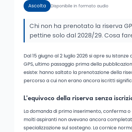
Ascolta
Disponibile in formato audio
Chi non ha prenotato la riserva GPS
pettine solo dal 2028/29. Cosa far
Dal 15 giugno al 2 luglio 2026 si apre su Istanze 
GPS, ultimo passaggio prima della pubblicazione 
esiste: hanno saltato la prenotazione della ris
percorso a cui non erano ancora iscritti significa
L'equivoco della riserva senza iscriz
La domanda di primo inserimento, conferma o 
molti aspiranti non avevano ancora completato
specializzazione sul sostegno. La cornice norma