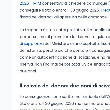
2026 - MIM
consentiva di chiedere comunque l'i
conseguire il titolo entro il 30 giugno 2026. I
requ
fissati nei dettagli all'apertura delle domande.
La trappola è stata interpretativa. Il modello on
percorso, ma di prenotare la riserva. La guida 
di supplenza
del Ministero erano esplicite: l'is
dell'istanza, perchè ciò che conta è il consegui
come un'autocertificazione di iscrizione, e ha r
riserva: non l'ha mai depositata. USR e sindacati
due anni.
Il calcolo del danno: due anni di sci
Le conseguenze sono scritte nell'articolo dell'O
titolo entro il 30 giugno 2026 ma non ha prenot