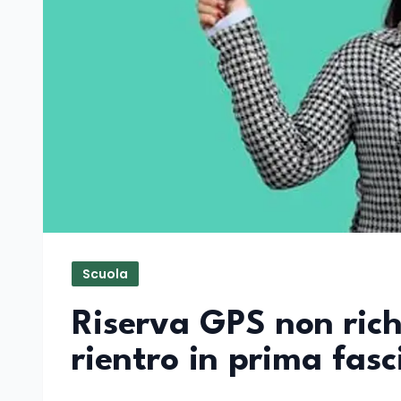
Scuola
Riserva GPS non richi
rientro in prima fasc