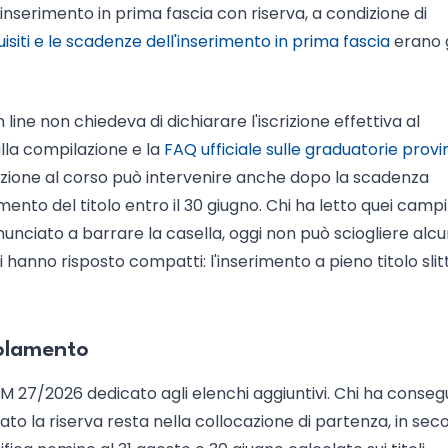
nserimento in prima fascia con riserva, a condizione di
isiti e le scadenze dell'inserimento in prima fascia
erano 
 line non chiedeva di dichiarare l'iscrizione effettiva al
alla compilazione e la
FAQ ufficiale sulle graduatorie provin
crizione al corso può intervenire anche dopo la scadenza
mento del titolo entro il 30 giugno. Chi ha letto quei campi
inunciato a barrare la casella, oggi non può sciogliere alc
 hanno risposto compatti: l'inserimento a pieno titolo slit
volamento
M 27/2026 dedicato agli elenchi aggiuntivi. Chi ha consegui
ato la riserva resta nella collocazione di partenza, in se