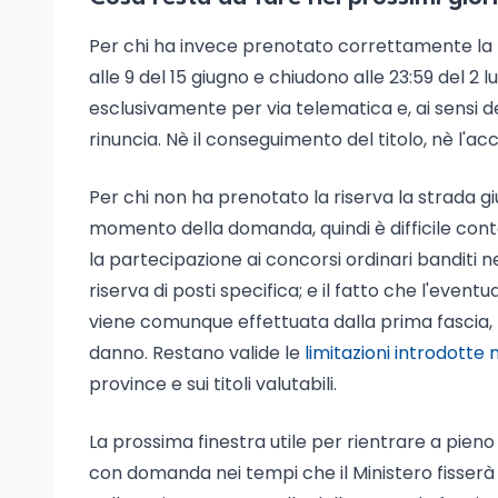
Per chi ha invece prenotato correttamente la ri
alle 9 del 15 giugno e chiudono alle 23:59 del 2 
esclusivamente per via telematica e, ai sensi 
rinuncia. Nè il conseguimento del titolo, nè l'ac
Per chi non ha prenotato la riserva la strada giur
momento della domanda, quindi è difficile conte
la partecipazione ai concorsi ordinari banditi n
riserva di posti specifica; e il fatto che l'even
viene comunque effettuata dalla prima fascia, n
danno. Restano valide le
limitazioni introdotte
province e sui titoli valutabili.
La prossima finestra utile per rientrare a pien
con domanda nei tempi che il Ministero fisserà 