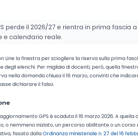
 perde il 2026/27 e rientra in prima fascia a
e e calendario reale.
on Line la finestra per sciogliere la riserva sulla prima fasc
degli elenchi. Per migliaia di docenti, però, quella finest
erva nella domanda chiusa il 16 marzo, convinti che indicar
sse dichiarare il falso.
ione
aggiornamento GPS è scaduta il 16 marzo 2026. A quella 
, o nemmeno iniziato, un percorso abilitante o un corso 
tiva, fissata dalla
Ordinanza ministeriale n. 27 del 16 febb