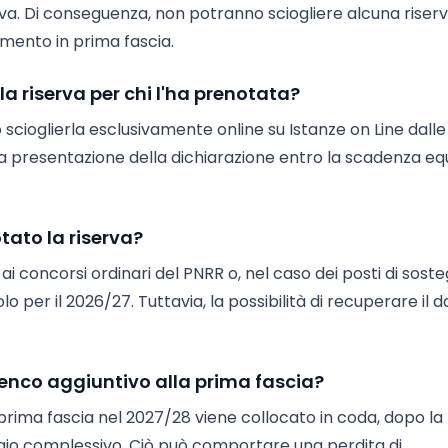
rva. Di conseguenza, non potranno sciogliere alcuna riser
imento in prima fascia.
la riserva per chi l'ha prenotata?
cioglierla esclusivamente online su Istanze on Line dalle
ata presentazione della dichiarazione entro la scadenza eq
tato la riserva?
ai concorsi ordinari del PNRR o, nel caso dei posti di soste
lo per il 2026/27. Tuttavia, la possibilità di recuperare il 
lenco aggiuntivo alla prima fascia?
 prima fascia nel 2027/28 viene collocato in coda, dopo la
ggio complessivo. Ciò può comportare una perdita di