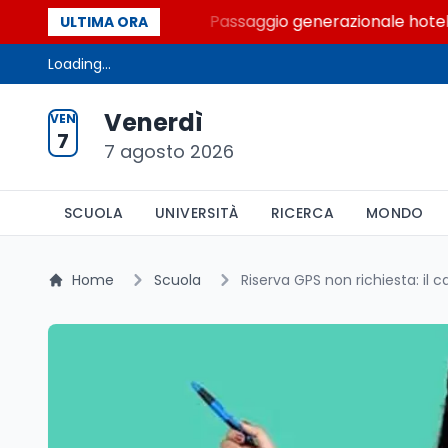
 Palcoscenici
Passaggio generazionale hotel: la riv
ULTIMA ORA
Loading...
Venerdì
VEN
7
7 agosto 2026
SCUOLA
UNIVERSITÀ
RICERCA
MONDO
Home
Scuola