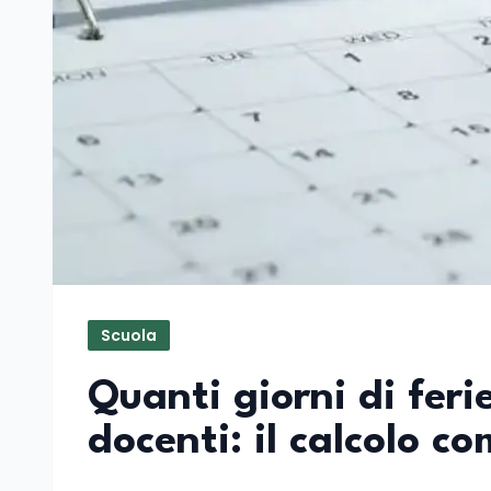
Scuola
Quanti giorni di fer
docenti: il calcolo c