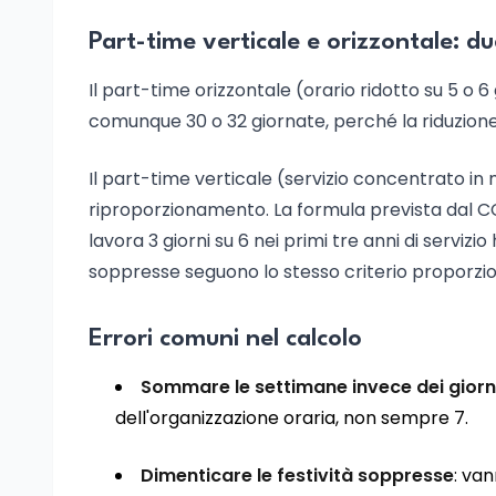
Part-time verticale e orizzontale: due
Il part-time orizzontale (orario ridotto su 5 o 6
comunque 30 o 32 giornate, perché la riduzione r
Il part-time verticale (servizio concentrato in
riproporzionamento. La formula prevista dal C
lavora 3 giorni su 6 nei primi tre anni di servizio 
soppresse seguono lo stesso criterio proporzio
Errori comuni nel calcolo
Sommare le settimane invece dei giorn
dell'organizzazione oraria, non sempre 7.
Dimenticare le festività soppresse
: va