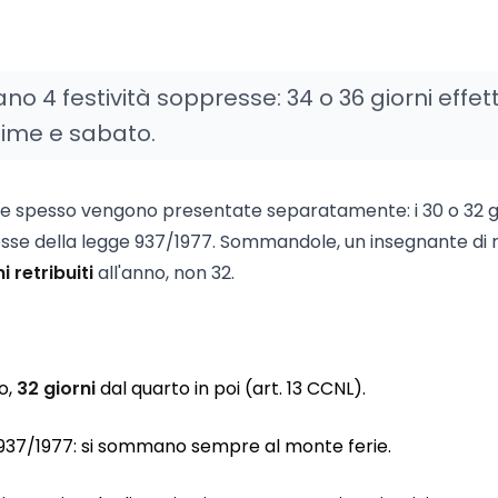
o 4 festività soppresse: 34 o 36 giorni effetti
-time e sabato.
he spesso vengono presentate separatamente: i 30 o 32 g
resse della legge 937/1977. Sommandole, un insegnante di 
i retribuiti
all'anno, non 32.
io,
32 giorni
dal quarto in poi (art. 13 CCNL).
 937/1977: si sommano sempre al monte ferie.