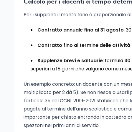
Calcolo per i docenti a tempo deter
Per i supplenti il monte ferie è proporzionale al 
Contratto annuale fino al 31 agosto
: 30
Contratto fino al termine delle attività
Supplenze brevi e saltuarie
: formula
30 
superiori a 15 giorni che valgono come mese
Un esempio concreto: un docente con un mese e 1
moltiplicato per 2 dà 5). Se non riesce a usarli 
l'articolo 35 del CCNL 2019-2021 stabilisce che
pagate al termine dell'anno scolastico e comunq
importante per chi sta entrando in cattedra o
spezzoni nei primi anni di servizio.