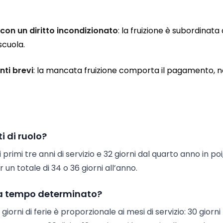
 con un diritto incondizionato
: la fruizione è subordinata 
scuola.
nti brevi
: la mancata fruizione comporta il pagamento, n
i di ruolo?
 primi tre anni di servizio e 32 giorni dal quarto anno in poi,
 un totale di 34 o 36 giorni all’anno.
i a tempo determinato?
orni di ferie è proporzionale ai mesi di servizio: 30 giorni