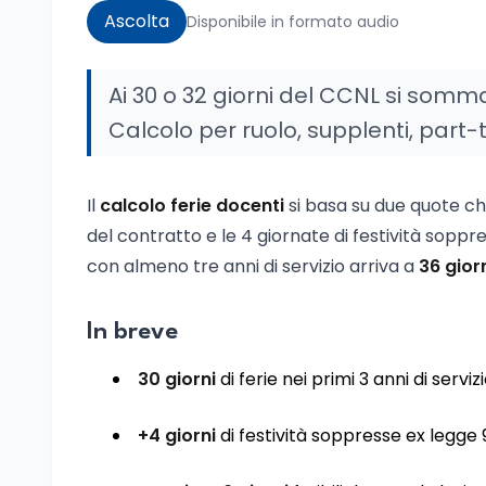
Ascolta
Disponibile in formato audio
Ai 30 o 32 giorni del CCNL si somman
Calcolo per ruolo, supplenti, part
Il
calcolo ferie docenti
si basa su due quote c
del contratto e le 4 giornate di festività sopp
con almeno tre anni di servizio arriva a
36 giorn
In breve
30 giorni
di ferie nei primi 3 anni di serviz
+4 giorni
di festività soppresse ex legge