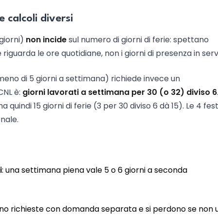
 calcoli diversi
 giorni)
non incide
sul numero di giorni di ferie: spettano
iguarda le ore quotidiane, non i giorni di presenza in servi
 meno di 5 giorni a settimana) richiede invece un
CNL è:
giorni lavorati a settimana per 30 (o 32) diviso 6
ha quindi 15 giorni di ferie (3 per 30 diviso 6 dà 15). Le 4 fest
nale.
i
: una settimana piena vale 5 o 6 giorni a seconda
nno richieste con domanda separata e si perdono se non 