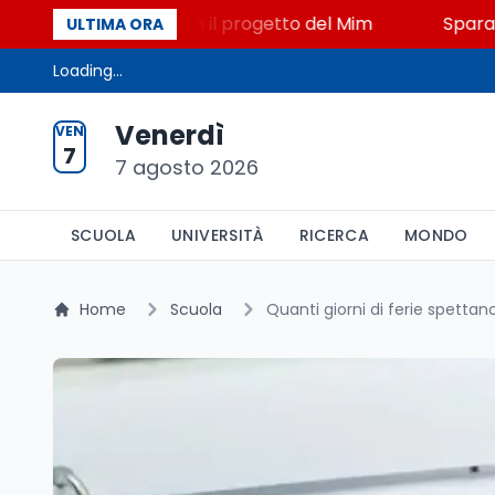
 STEM a Lerici con il progetto del Mim
Sparatoria a
ULTIMA ORA
Loading...
Venerdì
VEN
7
7 agosto 2026
SCUOLA
UNIVERSITÀ
RICERCA
MONDO
Home
Scuola