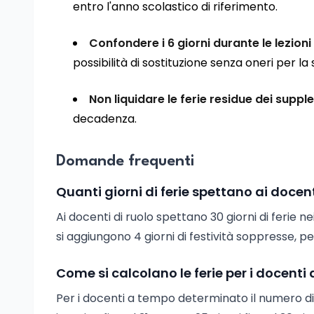
entro l'anno scolastico di riferimento.
Confondere i 6 giorni durante le lezioni
possibilità di sostituzione senza oneri per la 
Non liquidare le ferie residue dei supple
decadenza.
Domande frequenti
Quanti giorni di ferie spettano ai docent
Ai docenti di ruolo spettano 30 giorni di ferie nei
si aggiungono 4 giorni di festività soppresse, per
Come si calcolano le ferie per i docent
Per i docenti a tempo determinato il numero di gi