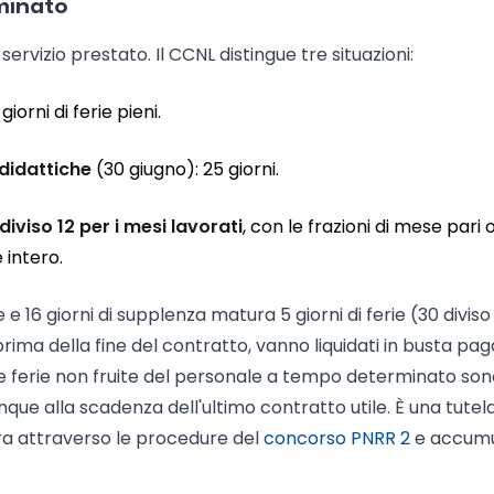
minato
servizio prestato. Il CCNL distingue tre situazioni:
 giorni di ferie pieni.
 didattiche
(30 giugno): 25 giorni.
diviso 12 per i mesi lavorati
, con le frazioni di mese pari 
 intero.
6 giorni di supplenza matura 5 giorni di ferie (30 diviso 
prima della fine del contratto, vanno liquidati in busta pag
 le ferie non fruite del personale a tempo determinato so
ue alla scadenza dell'ultimo contratto utile. È una tutel
ra attraverso le procedure del
concorso PNRR 2
e accum