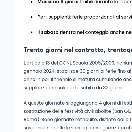
Massimo 6 giorni
fruibili durante le lezio
Per i supplenti: ferie proporzionali al serv
Il
sabato
rientra nel conteggio anche nel
Trenta giorni nel contratto, trentaq
L'articolo 13 del CCNL Scuola 2006/2009, richi
gennaio 2024, stabilisce 30 giorni di ferie fino 
anno in poi. Il triennio si matura cumulando anch
supplenze annuali parte subito da 32 giorni.
A queste giornate si aggiungono 4 giorni di fest
sostituzione delle festività civili abolite (San 
Roma). Sono giornate retribuite, distinte dalle fer
sospensione delle lezioni. La conseguenza prati