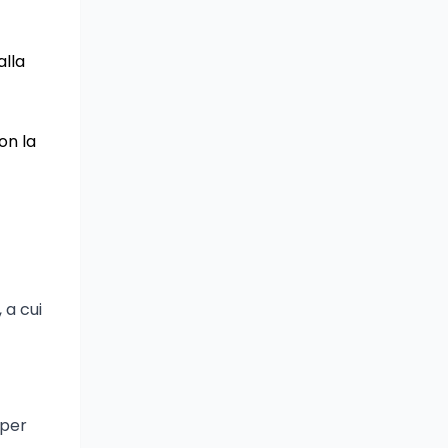
alla
on la
 a cui
 per