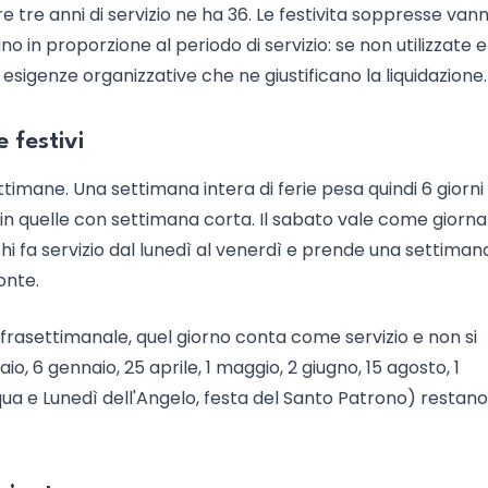
re tre anni di servizio ne ha 36. Le festivita soppresse van
in proporzione al periodo di servizio: se non utilizzate 
sigenze organizzative che ne giustificano la liquidazione.
 festivi
settimane. Una settimana intera di ferie pesa quindi 6 giorni
ni in quelle con settimana corta. Il sabato vale come giorn
chi fa servizio dal lunedì al venerdì e prende una settimana
onte.
 infrasettimanale, quel giorno conta come servizio e non si
o, 6 gennaio, 25 aprile, 1 maggio, 2 giugno, 15 agosto, 1
 e Lunedì dell'Angelo, festa del Santo Patrono) restano 