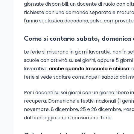
giornate disponibili, un docente di ruolo con olt
richieste con una domanda separata e maturano 
l'anno scolastico decadono, salvo comprovate e
Come si contano sabato, domenica e
Le ferie si misurano in giorni lavorativi, non in 
scuole con attività su sei giorni, oppure 5 gior
lavorativa
anche quando la scuola è chiusa
: 
ferie si vede scalare comunque il sabato dal m
Per i docenti su sei giorni con un giorno libero
recupera. Domeniche e festivi nazionali (1 gennai
novembre, 8 dicembre, 25 e 26 dicembre, Pasqua
dal conteggio e non consumano ferie.