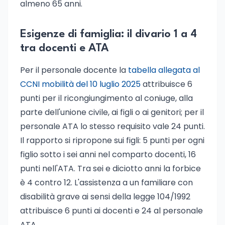
almeno 65 anni.
Esigenze di famiglia: il divario 1 a 4
tra docenti e ATA
Per il personale docente la
tabella allegata al
CCNI mobilità del 10 luglio 2025
attribuisce 6
punti per il ricongiungimento al coniuge, alla
parte dell'unione civile, ai figli o ai genitori; per il
personale ATA lo stesso requisito vale 24 punti.
Il rapporto si ripropone sui figli: 5 punti per ogni
figlio sotto i sei anni nel comparto docenti, 16
punti nell'ATA. Tra sei e diciotto anni la forbice
è 4 contro 12. L'assistenza a un familiare con
disabilità grave ai sensi della legge 104/1992
attribuisce 6 punti ai docenti e 24 al personale
ATA.