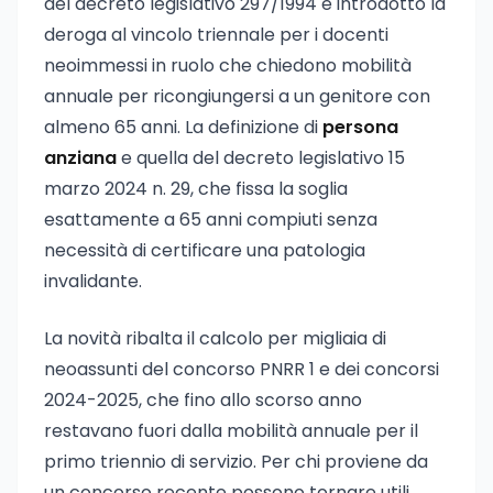
del decreto legislativo 297/1994 e introdotto la
deroga al vincolo triennale per i docenti
neoimmessi in ruolo che chiedono mobilità
annuale per ricongiungersi a un genitore con
almeno 65 anni. La definizione di
persona
anziana
e quella del decreto legislativo 15
marzo 2024 n. 29, che fissa la soglia
esattamente a 65 anni compiuti senza
necessità di certificare una patologia
invalidante.
La novità ribalta il calcolo per migliaia di
neoassunti del concorso PNRR 1 e dei concorsi
2024-2025, che fino allo scorso anno
restavano fuori dalla mobilità annuale per il
primo triennio di servizio. Per chi proviene da
un concorso recente possono tornare utili