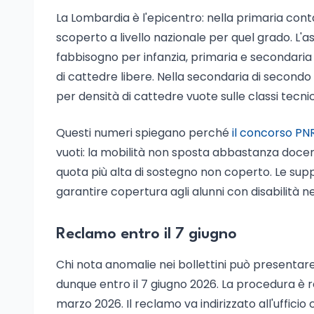
La Lombardia è l'epicentro: nella primaria conta
scoperto a livello nazionale per quel grado. L
fabbisogno per infanzia, primaria e secondaria
di cattedre libere. Nella secondaria di secondo 
per densità di cattedre vuote sulle classi tecni
Questi numeri spiegano perché
il concorso PN
vuoti: la mobilità non sposta abbastanza docent
quota più alta di sostegno non coperto. Le sup
garantire copertura agli alunni con disabilità
Reclamo entro il 7 giugno
Chi nota anomalie nei bollettini può presentare
dunque entro il 7 giugno 2026. La procedura è re
marzo 2026. Il reclamo va indirizzato all'uffici