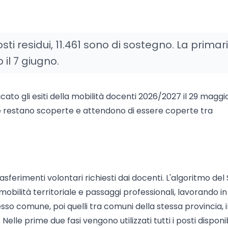
osti residui, 11.461 sono di sostegno. La primar
il 7 giugno.
icato gli esiti della mobilità docenti 2026/2027 il 29 maggio
e restano scoperte e attendono di essere coperte tra
sferimenti volontari richiesti dai docenti. L'algoritmo del 
bilità territoriale e passaggi professionali, lavorando in
esso comune, poi quelli tra comuni della stessa provincia, i
 Nelle prime due fasi vengono utilizzati tutti i posti disponibi