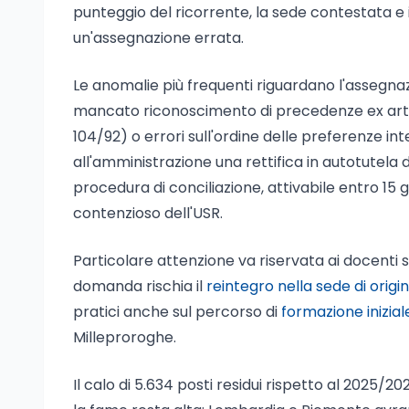
punteggio del ricorrente, la sede contestata e 
un'assegnazione errata.
Le anomalie più frequenti riguardano l'assegnaz
mancato riconoscimento di precedenze ex artico
104/92) o errori sull'ordine delle preferenze inte
all'amministrazione una rettifica in autotutela d
procedura di conciliazione, attivabile entro 15 gi
contenzioso dell'USR.
Particolare attenzione va riservata ai docenti 
domanda rischia il
reintegro nella sede di origi
pratici anche sul percorso di
formazione inizial
Milleproroghe.
Il calo di 5.634 posti residui rispetto al 2025/2