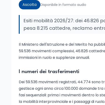
Ascolta
Disponibile in formato audio
Esiti mobilità 2026/27: dei 46.826 p
pesa 8.215 cattedre, reclamo entro 
Il Ministero dell'Istruzione e del Merito ha pubbl
59.536 movimenti complessivi, 46.826 cattedr
immissioni in ruolo e supplenze annuali.
I numeri dei trasferimenti
Dei 59.536 movimenti registrati, 44.774 sono tra
gestisce ogni anno circa 100.000 domande tra mo
fasi sequenziali: prima i movimenti dentro lo st
la mobilità interprovinciale e i passaggi di ruolo.