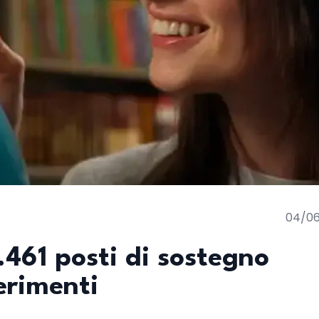
04/0
.461 posti di sostegno
erimenti