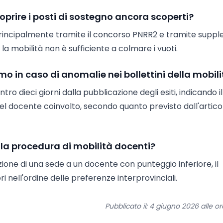
coprire i posti di sostegno ancora scoperti?
principalmente tramite il concorso PNRR2 e tramite suppl
la mobilità non è sufficiente a colmare i vuoti.
 in caso di anomalie nei bollettini della mobili
 dieci giorni dalla pubblicazione degli esiti, indicando il
el docente coinvolto, secondo quanto previsto dall'artico
lla procedura di mobilità docenti?
ione di una sede a un docente con punteggio inferiore, il
nell'ordine delle preferenze interprovinciali.
Pubblicato il: 4 giugno 2026 alle o