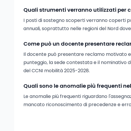
Quali strumenti verranno utilizzati per 
I posti di sostegno scoperti verranno coperti 
annuali, soprattutto nelle regioni del Nord dove 
Come può un docente presentare reclamo
Il docente può presentare reclamo motivato entro
punteggio, la sede contestata e il nominativo d
del CCNI mobilità 2025-2028.
Quali sono le anomalie più frequenti ne
Le anomalie più frequenti riguardano l'assegnaz
mancato riconoscimento di precedenze e errori 