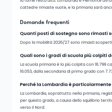
la fame resta alta: Lombardia e Piemonte avran
cattedre rimaste vuote, e la primaria sarà ancora
Domande frequenti
Quanti posti di sostegno sono rimasti 
Dopo la mobilità 2026/27 sono rimasti scoperti 1
Quali sono i gradi di scuola più colpiti 
La scuola primaria è la più colpita con 18.799 
16.053, dalla secondaria di primo grado con 7.734
Perché la Lombardia è particolarmente 
La Lombardia, soprattutto nella primaria, regist
per questo grado, a causa dello squilibrio territo
verso il Nord.