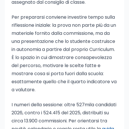
assegnato dal consiglio di classe.
Per prepararsi conviene investire tempo sulla
riflessione iniziale: la prova non parte più da un
materiale fornito dalla commissione, ma da
una presentazione che lo studente costruisce
in autonomia a partire dal proprio Curriculum.
È lo spazio in cui dimostrare consapevolezza
del percorso, motivare le scelte fatte e
mostrare cosa si porta fuori dalla scuola:
esattamente quello che il quarto indicatore va
a valutare.
I numeri della sessione: oltre 527mila candidati
2026, contro i 524.415 del 2025, distribuiti su
circa 13.900 commissioni. Per orientarsi tra
novità, calendario e regole resta utile la
guida