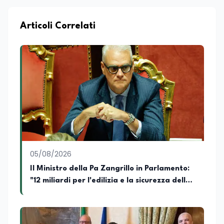
Articoli Correlati
05/08/2026
Il Ministro della Pa Zangrillo in Parlamento:
"12 miliardi per l'edilizia e la sicurezza delle
scuole con risorse Pnrr"