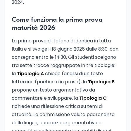
2024.
Come funziona la prima prova
maturità 2026
La prima prova di italiano è identica in tutta
Italia e si svolge il 18 giugno 2026 dalle 8:30, con
consegna entro le 14:30. Gli studenti scelgono
tra sette tracce raggruppate in tre tipologie:
la
Tipologia A
chiede l'analisi di un testo
letterario (poetico o in prosa), la
Tipologia B
propone un testo argomentativo da
commentare e sviluppare, la
Tipologia C
richiede una riflessione critica su temi di
attualità. La commissione valuta padronanza
della lingua, coerenza argomentativa e
capacità di collegamento tra ambiti diversi.