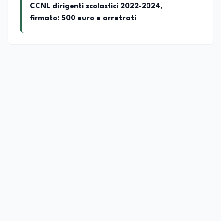
CCNL dirigenti scolastici 2022-2024,
firmato: 500 euro e arretrati