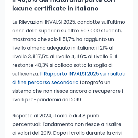
Il 48,3% dei maturandi parte con
lacune certificate in italiano
Le Rilevazioni INVALSI 2025, condotte sull'ultimo
anno delle superiori su oltre 507.000 studenti,
mostrano che solo il 51,7% ha raggiunto un
livello almeno adeguato in italiano: il 21% al
Livello 3, il 17,5% al Livello 4, il 6% al Livello 5. Il
restante 48,3% si colloca sotto la soglia di
sufficienza.
Il Rapporto INVALSI 2025 sui risultati
di fine percorso secondario
fotografa un
sistema che non riesce ancora a recuperare i
livelli pre-pandemia del 2019.
Rispetto al 2024, il calo è di 4,8 punti
percentuali: l'andamento non riesce a risalire
ai valori del 2019. Dopo il crollo durante la crisi