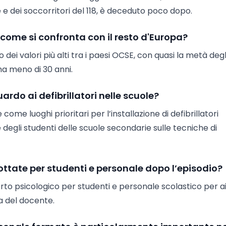
e dei soccorritori del 118, è deceduto poco dopo.
e come si confronta con il resto d'Europa?
o dei valori più alti tra i paesi OCSE, con quasi la metà degl
 ha meno di 30 anni.
rdo ai defibrillatori nelle scuole?
 come luoghi prioritari per l’installazione di defibrillatori
egli studenti delle scuole secondarie sulle tecniche di
ttate per studenti e personale dopo l’episodio?
rto psicologico per studenti e personale scolastico per ai
a del docente.