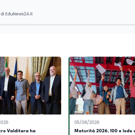
e di EduNews24.it
2026
05/08/2026
stro Valditara ha
Maturità 2026, 100 e lode 