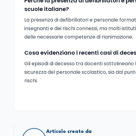
Perché la presenza di defibrillatori e 
scuole italiane?
La presenza di defibrillatori e personale form
insegnanti e dei rischi connessi, ma molti istit
delle necessarie competenze di rianimazione.
Cosa evidenziano i recenti casi di deces
Gli episodi di decesso tra docenti sottolineano
sicurezza del personale scolastico, sia dal punto
rischi.
Articolo creato da