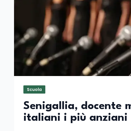
Scuola
Senigallia, docente m
italiani i più anziani