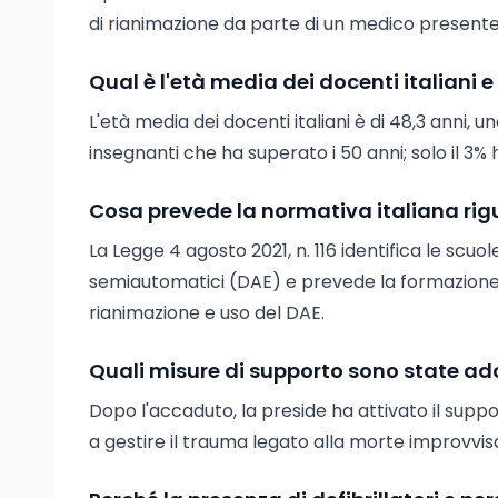
di rianimazione da parte di un medico presente 
Qual è l'età media dei docenti italiani 
L'età media dei docenti italiani è di 48,3 anni, un
insegnanti che ha superato i 50 anni; solo il 3%
Cosa prevede la normativa italiana rigua
La Legge 4 agosto 2021, n. 116 identifica le scuole
semiautomatici (DAE) e prevede la formazione d
rianimazione e uso del DAE.
Quali misure di supporto sono state ado
Dopo l'accaduto, la preside ha attivato il suppo
a gestire il trauma legato alla morte improvvis