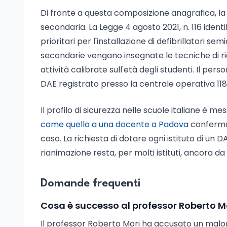
Di fronte a questa composizione anagrafica, la p
secondaria. La Legge 4 agosto 2021, n. 116 ident
prioritari per l'installazione di defibrillatori
secondarie vengano insegnate le tecniche di r
attività calibrate sull'età degli studenti. Il pers
DAE registrato presso la centrale operativa 118
Il profilo di sicurezza nelle scuole italiane è 
come quella a una docente a Padova
conferman
caso. La richiesta di dotare ogni istituto di un
rianimazione resta, per molti istituti, ancora 
Domande frequenti
Cosa è successo al professor Roberto Mo
Il professor Roberto Mori ha accusato un malore