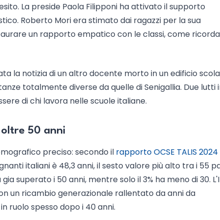
sito. La preside Paola Filipponi ha attivato il supporto
astico. Roberto Mori era stimato dai ragazzi per la sua
taurare un rapporto empatico con le classi, come ricorda
ata la notizia di un altro docente morto in un edificio scola
stanze totalmente diverse da quelle di Senigallia. Due lutti 
ere di chi lavora nelle scuole italiane.
 oltre 50 anni
 demografico preciso: secondo il
rapporto OCSE TALIS 2024 
gnanti italiani è 48,3 anni, il sesto valore più alto tra i 55 p
 gia superato i 50 anni, mentre solo il 3% ha meno di 30. L'I
con un ricambio generazionale rallentato da anni da
in ruolo spesso dopo i 40 anni.