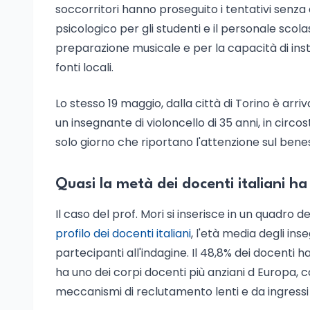
soccorritori hanno proseguito i tentativi senza e
psicologico per gli studenti e il personale scol
preparazione musicale e per la capacità di ins
fonti locali.
Lo stesso 19 maggio, dalla città di Torino è arriv
un insegnante di violoncello di 35 anni, in circo
solo giorno che riportano l'attenzione sul beness
Quasi la metà dei docenti italiani ha
Il caso del prof. Mori si inserisce in un quadro
profilo dei docenti italiani
, l'età media degli inse
partecipanti all'indagine. Il 48,8% dei docenti ha
ha uno dei corpi docenti più anziani d Europa, 
meccanismi di reclutamento lenti e da ingressi 