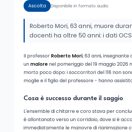
Ascolta
Disponibile in formato audio
Roberto Mori, 63 anni, muore durante
docenti ha oltre 50 anni: i dati OCS
Il professor
Roberto Mori
, 63 anni, insegnante 
un
malore
nel pomeriggio del 19 maggio 2026 men
morto poco dopo: i soccorritori del 118 non sono r
moglie e il figlio del professore - hanno assistit
Cosa è successo durante il saggio
L'ensemble di chitarre e coro stava per conclud
è allontanato verso un corridoio, dove si è acc
immediatamente le manovre di rianimazione car