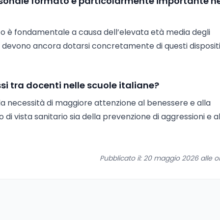
personale formato è particolarmente importante ne
ato è fondamentale a causa dell’elevata età media degli
uti devono ancora dotarsi concretamente di questi dispositi
si tra docenti nelle scuole italiane?
 la necessità di maggiore attenzione al benessere e alla
 di vista sanitario sia della prevenzione di aggressioni e al
Pubblicato il: 20 maggio 2026 alle o