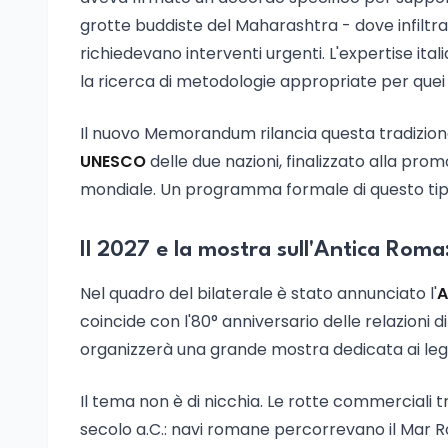
grotte buddiste del Maharashtra - dove infiltraz
richiedevano interventi urgenti. L'expertise it
la ricerca di metodologie appropriate per quei s
Il nuovo Memorandum rilancia questa tradizione 
UNESCO
delle due nazioni, finalizzato alla pro
mondiale. Un programma formale di questo tipo 
Il 2027 e la mostra sull'Antica Rom
Nel quadro del bilaterale è stato annunciato l'
A
coincide con l'80° anniversario delle relazioni di
organizzerà una grande mostra dedicata ai legami
Il tema non è di nicchia. Le rotte commerciali 
secolo a.C.: navi romane percorrevano il Mar Ro