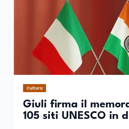
Cultura
Giuli firma il memor
105 siti UNESCO in d