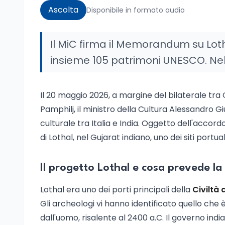
Ascolta
Disponibile in formato audio
Il MiC firma il Memorandum su Lothal c
insieme 105 patrimoni UNESCO. Nel
Il 20 maggio 2026, a margine del bilaterale tra 
Pamphilj, il ministro della Cultura Alessandro Giu
culturale tra Italia e India. Oggetto dell'acco
di Lothal, nel Gujarat indiano, uno dei siti portua
Il progetto Lothal e cosa prevede l
Lothal era uno dei porti principali della
Civiltà 
Gli archeologi vi hanno identificato quello che è 
dall'uomo, risalente al 2400 a.C. Il governo in