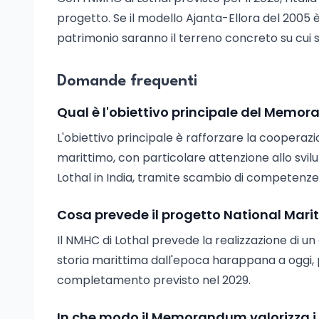
progetto. Se il modello Ajanta-Ellora del 2005 è
patrimonio saranno il terreno concreto su cui si
Domande frequenti
Qual è l'obiettivo principale del Memora
L'obiettivo principale è rafforzare la cooperazi
marittimo, con particolare attenzione allo svi
Lothal in India, tramite scambio di competenze, 
Cosa prevede il progetto National Mar
Il NMHC di Lothal prevede la realizzazione di un
storia marittima dall'epoca harappana a oggi, pe
completamento previsto nel 2029.
In che modo il Memorandum valorizza i s