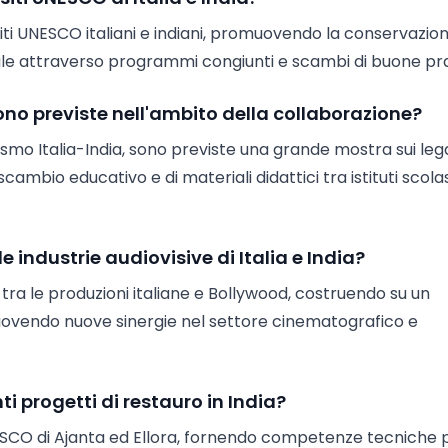
i UNESCO italiani e indiani, promuovendo la conservazion
ale attraverso programmi congiunti e scambi di buone pra
 sono previste nell'ambito della collaborazione?
rismo Italia-India, sono previste una grande mostra sui le
ambio educativo e di materiali didattici tra istituti scolas
 industrie audiovisive di Italia e India?
tra le produzioni italiane e Bollywood, costruendo su un
uovendo nuove sinergie nel settore cinematografico e
ti progetti di restauro in India?
 UNESCO di Ajanta ed Ellora, fornendo competenze tecniche 