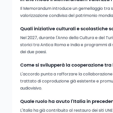
Il Memorandum introduce un gemellaggio tra sit
valorizzazione condivisa del patrimonio mondi
Quali iniziative culturali e scolastiche
Nel 2027, durante l'Anno della Cultura e del Tu
storici tra Antica Roma e India e programmi di sc
dei due paesi.
Come si svilupperà la cooperazione tra le
L'accordo punta a rafforzare la collaborazione 
trattato di coproduzione già esistente e prom
audiovisivo.
Quale ruolo ha avuto l'Italia in preceden
L'Italia ha già contribuito al restauro dei siti