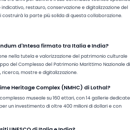
 indicativo, restauro, conservazione e digitalizzazione del
 costruirà la parte più solida di questa collaborazione.
ndum d'Intesa firmato tra Italia e India?
one nella tutela e valorizzazione del patrimonio culturale
luppo del Complesso del Patrimonio Marittimo Nazionale di
ricerca, mostre e digitalizzazione.
itime Heritage Complex (NMHC) di Lothal?
 complesso museale su 160 ettari, con 14 gallerie dedicate
r un investimento di oltre 400 milioni di dollari e con
iti UNESCO di Italia e India?