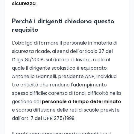
sicurezza
.
Perché i dirigenti chiedono questo
requisito
L'obbligo di formare il personale in materia di
sicurezza ricade, ai sensi dell'articolo 37 del
D.lgs. 81/2008, sul datore di lavoro, ruolo al
quale il dirigente scolastico è equiparato.
Antonello Giannelli, presidente ANP, individua
tre criticità che rendono l'adempimento
spesso difficile: carenza di fondi, difficoltà nella
gestione del
personale a tempo determinato
e scarsa diffusione delle reti di scuole previste
dall'art. 7 del DPR 275/1999.
Il problema si acuisce con i supplenti: tra il