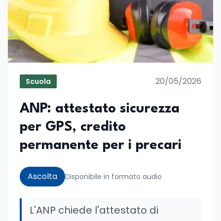
20/05/2026
Scuola
ANP: attestato sicurezza
per GPS, credito
permanente per i precari
Ascolta
Disponibile in formato audio
L'ANP chiede l'attestato di