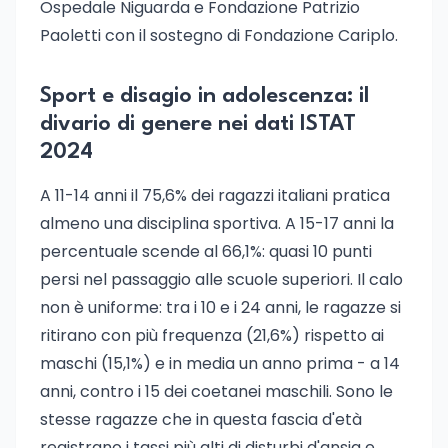
Ospedale Niguarda e Fondazione Patrizio
Paoletti con il sostegno di Fondazione Cariplo.
Sport e disagio in adolescenza: il
divario di genere nei dati ISTAT
2024
A 11-14 anni il 75,6% dei ragazzi italiani pratica
almeno una disciplina sportiva. A 15-17 anni la
percentuale scende al 66,1%: quasi 10 punti
persi nel passaggio alle scuole superiori. Il calo
non è uniforme: tra i 10 e i 24 anni, le ragazze si
ritirano con più frequenza (21,6%) rispetto ai
maschi (15,1%) e in media un anno prima - a 14
anni, contro i 15 dei coetanei maschili. Sono le
stesse ragazze che in questa fascia d'età
registrano i tassi più alti di disturbi d'ansia e