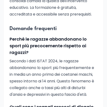
consolidi cambia la qualità dell'intervento
educativo. La formazione è gratuita,
accreditata e accessibile senza prerequisiti.
Domande frequenti
Perché le ragazze abbandonano lo
sport più precocemente rispetto ai
ragazzi?
Secondo i dati ISTAT 2024, le ragazze
abbandonano lo sport più frequentemente e
in media un anno prima dei coetanei maschi,
spesso intorno ai 14 anni. Questo fenomeno è
collegato anche a tassi più alti di disturbi
d'ansia e depressivi in questa fascia d'età.
Quali sono i segnali precoci di disagio