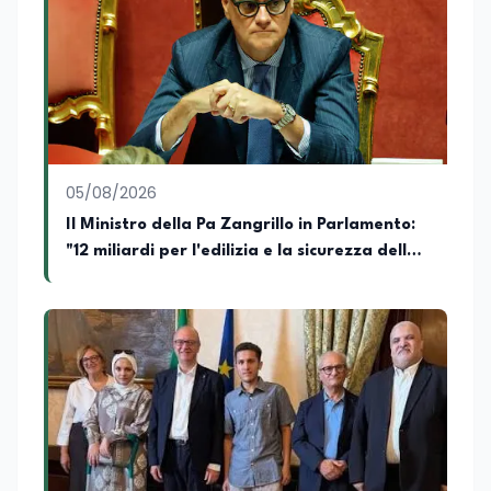
05/08/2026
Il Ministro della Pa Zangrillo in Parlamento:
"12 miliardi per l'edilizia e la sicurezza delle
scuole con risorse Pnrr"