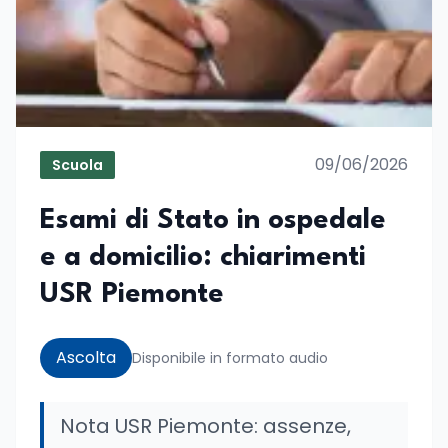
09/06/2026
Scuola
Esami di Stato in ospedale
e a domicilio: chiarimenti
USR Piemonte
Ascolta
Disponibile in formato audio
Nota USR Piemonte: assenze,