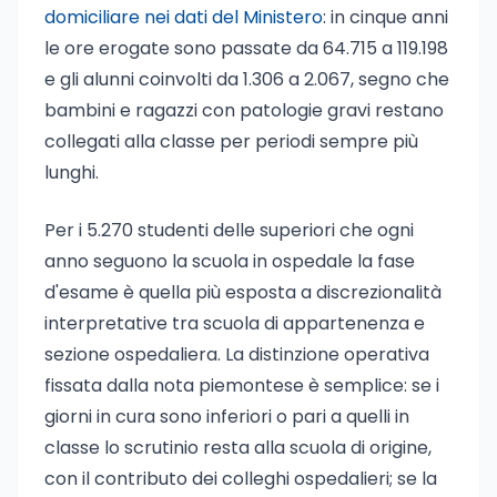
domiciliare nei dati del Ministero
: in cinque anni
le ore erogate sono passate da 64.715 a 119.198
e gli alunni coinvolti da 1.306 a 2.067, segno che
bambini e ragazzi con patologie gravi restano
collegati alla classe per periodi sempre più
lunghi.
Per i 5.270 studenti delle superiori che ogni
anno seguono la scuola in ospedale la fase
d'esame è quella più esposta a discrezionalità
interpretative tra scuola di appartenenza e
sezione ospedaliera. La distinzione operativa
fissata dalla nota piemontese è semplice: se i
giorni in cura sono inferiori o pari a quelli in
classe lo scrutinio resta alla scuola di origine,
con il contributo dei colleghi ospedalieri; se la