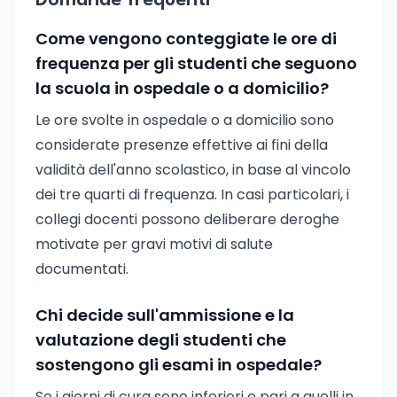
Domande frequenti
Come vengono conteggiate le ore di
frequenza per gli studenti che seguono
la scuola in ospedale o a domicilio?
Le ore svolte in ospedale o a domicilio sono
considerate presenze effettive ai fini della
validità dell'anno scolastico, in base al vincolo
dei tre quarti di frequenza. In casi particolari, i
collegi docenti possono deliberare deroghe
motivate per gravi motivi di salute
documentati.
Chi decide sull'ammissione e la
valutazione degli studenti che
sostengono gli esami in ospedale?
Se i giorni di cura sono inferiori o pari a quelli in