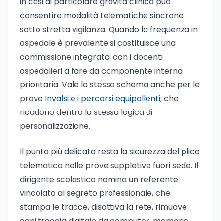
in casi di particolare gravità clinica può
consentire modalità telematiche sincrone
sotto stretta vigilanza. Quando la frequenza in
ospedale è prevalente si costituisce una
commissione integrata, con i docenti
ospedalieri a fare da componente interna
prioritaria. Vale lo stesso schema anche per le
prove
Invalsi e i percorsi equipollenti
, che
ricadono dentro la stessa logica di
personalizzazione.
Il punto più delicato resta la sicurezza del plico
telematico nelle prove suppletive fuori sede. Il
dirigente scolastico nomina un referente
vincolato al segreto professionale, che
stampa le tracce, disattiva la rete, rimuove
ogni traccia digitale da computer, memorie