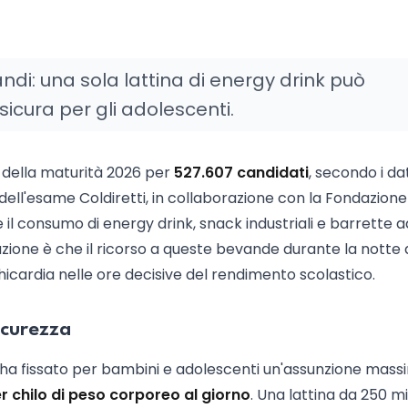
ndi: una sola lattina di energy drink può
 sicura per gli adolescenti.
 della maturità 2026 per
527.607 candidati
, secondo i dat
ia dell'esame Coldiretti, in collaborazione con la Fondazione
re il consumo di energy drink, snack industriali e barrette a
zione è che il ricorso a queste bevande durante la notte 
hicardia nelle ore decisive del rendimento scolastico.
sicurezza
 ha fissato per bambini e adolescenti un'assunzione mass
r chilo di peso corporeo al giorno
. Una lattina da 250 mill