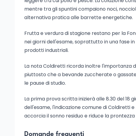
leggere tra cui pollo e pesce. La colazione con
mentre tra gli spuntini compaiono noci, noccio
alternativa pratica alle barrette energetiche.
Frutta e verdura di stagione restano per la Fon
nei giorni dell'esame, soprattutto in una fase in 
prodotti industriali.
La nota Coldiretti ricorda inoltre l'importanza 
piuttosto che a bevande zuccherate o gassate, 
le pause di studio.
La prima prova scritta inizierà alle 8.30 del 18 
dell'esame, l'indicazione comune di Coldiretti e 
accorcia il sonno residuo e riduce la prontezza
Domande frequenti