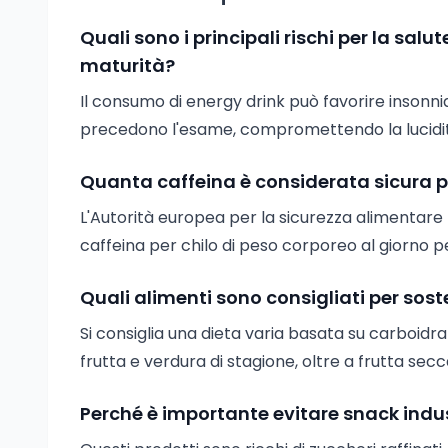
Quali sono i principali rischi per la sal
maturità?
Il consumo di energy drink può favorire insonni
precedono l'esame, compromettendo la lucidità
Quanta caffeina è considerata sicura p
L'Autorità europea per la sicurezza alimentar
caffeina per chilo di peso corporeo al giorno p
Quali alimenti sono consigliati per so
Si consiglia una dieta varia basata su carboidr
frutta e verdura di stagione, oltre a frutta se
Perché è importante evitare snack indust