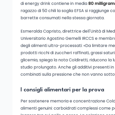
di energy drink contiene in media
80 milligram
ragazzo di 50 chili la soglia EFSA si raggiunge 
barrette consumati nella stessa giornata.
Esmeralda Capristo, direttrice dell'Unità di Me
Universitario Agostino Gemelli IRCCS e membro d
degli alimenti ultra-processati: «Da limitare me
prodotti ricchi di zuccheri raffinati, grassi satur
glicemia, spiega la nota Coldiretti, riducono la 
studio prolungato. Anche gli additivi presenti i
combinati sulla pressione che non vanno sottova
I consigli alimentari per la prova
Per sostenere memoria e concentrazione Coldir
alimenti genuini: carboidrati complessi come pa