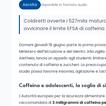
Ascolta
Disponibile in formato audio
Coldiretti avverte i 527mila matura
avvicinare il limite EFSA di caffeina
Domani giovedì 18 giugno parte la prima prova
Ministero dell'Istruzione e del Merito. Alla vigil
Aletheia, lancia un appello agli studenti: limita
contenuto di caffeina e zuccheri. La preoccupa
studio possa favorire insonnia, agitazione e tac
Caffeina e adolescenti, la soglia di 
L'Autorità europea per la sicurezza alimentare
raccomandata di
3 milligrammi di caffeina pe