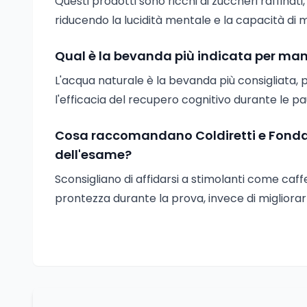
Questi prodotti sono ricchi di zuccheri raffinati
riducendo la lucidità mentale e la capacità di 
Qual è la bevanda più indicata per man
L'acqua naturale è la bevanda più consigliata
l'efficacia del recupero cognitivo durante le pau
Cosa raccomandano Coldiretti e Fondazi
dell'esame?
Sconsigliano di affidarsi a stimolanti come caff
prontezza durante la prova, invece di migliorar