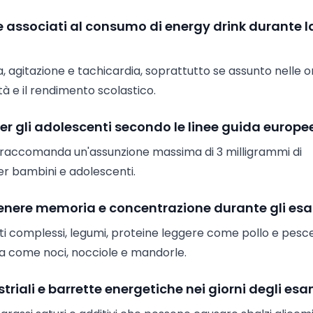
ute associati al consumo di energy drink durante l
a, agitazione e tachicardia, soprattutto se assunto nelle 
 e il rendimento scolastico.
er gli adolescenti secondo le linee guida europe
e raccomanda un'assunzione massima di 3 milligrammi di
er bambini e adolescenti.
stenere memoria e concentrazione durante gli es
ati complessi, legumi, proteine leggere come pollo e pesce
cca come noci, nocciole e mandorle.
riali e barrette energetiche nei giorni degli esa