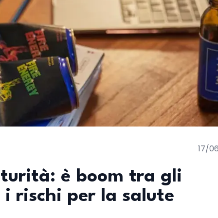
17/0
turità: è boom tra gli
i rischi per la salute