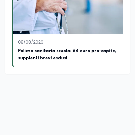
giornalistiche, analitiche e accademiche.
08/08/2026
Polizza sanitaria scuola: 64 euro pro-capite,
supplenti brevi esclusi