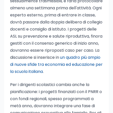
sessualmente trasmissibili, e farla protocollare
almeno una settimana prima dell'attività. Ogni
esperto esterno, prima di entrare in classe,
dovrà passare dalla doppia delibera di collegio
docenti e consiglio di istituto. I progetti delle
ASL su prevenzione e salute riproduttiva, finora
gestiti con il consenso generico di inizio anno,
dovranno essere riproposti caso per caso. La
discussione si inserisce in
un quadro più ampio
di nuove sfide tra economia ed educazione per
la scuola italiana
.
Per i dirigenti scolastici cambia anche la
pianificazione: i progetti finanziati con il PNRR o
con fondi regionali, spesso programmati a
metà anno, dovranno integrare una fase di
comunicazione preventiva alle famiglie. Per gli