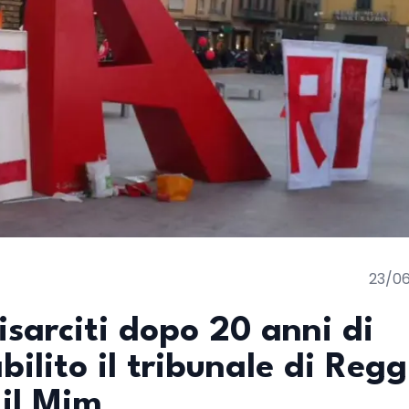
23/0
risarciti dopo 20 anni di
bilito il tribunale di Regg
il Mim