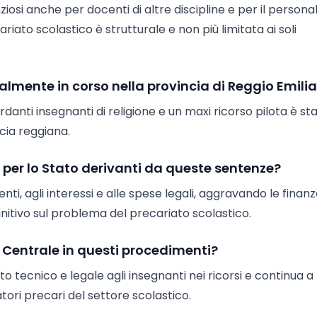
iosi anche per docenti di altre discipline e per il persona
ato scolastico è strutturale e non più limitata ai soli
ualmente in corso nella provincia di Reggio Emili
rdanti insegnanti di religione e un maxi ricorso pilota è st
cia reggiana.
er lo Stato derivanti da queste sentenze?
nti, agli interessi e alle spese legali, aggravando le finan
itivo sul problema del precariato scolastico.
a Centrale in questi procedimenti?
o tecnico e legale agli insegnanti nei ricorsi e continua a
tori precari del settore scolastico.