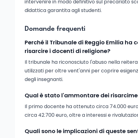
intervenire in modo definitivo sul precariato s
didattica garantita agli studenti.
Domande frequenti
Perché il Tribunale di Reggio Emilia ha c
risarcire i docenti di religione?
Il tribunale ha riconosciuto l'abuso nella reite
utilizzati per oltre vent'anni per coprire esig
degli insegnanti.
Qual è stato l'ammontare dei risarciment
Il primo docente ha ottenuto circa 74.000 euro
circa 42.700 euro, oltre a interessi e rivalutaz
Quali sono le implicazioni di queste sent