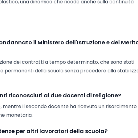
colastico, una dinamica che ricade anche sulla continuità
ondannato il Ministero dell'Istruzione e del Merit
razione dei contratti a tempo determinato, che sono stati
enze permanenti della scuola senza procedere alla stabilizz
i riconosciuti ai due docenti di religione?
, mentre il secondo docente ha ricevuto un risarcimento 
ione monetaria.
enze per altri lavoratori della scuola?