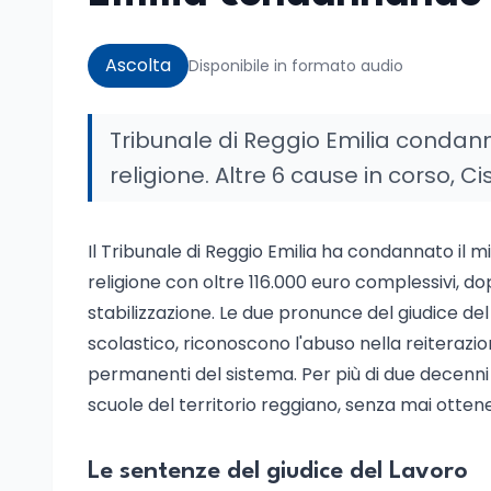
Ascolta
Disponibile in formato audio
Tribunale di Reggio Emilia condanna
religione. Altre 6 cause in corso, C
Il Tribunale di Reggio Emilia ha condannato il mi
religione con oltre 116.000 euro complessivi, d
stabilizzazione. Le due pronunce del giudice del L
scolastico, riconoscono l'abuso nella reiterazi
permanenti del sistema. Per più di due decenni 
scuole del territorio reggiano, senza mai ottener
Le sentenze del giudice del Lavoro