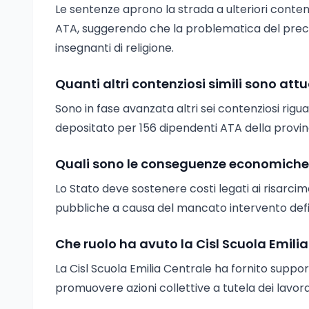
Le sentenze aprono la strada a ulteriori contenz
ATA, suggerendo che la problematica del precari
insegnanti di religione.
Quanti altri contenziosi simili sono att
Sono in fase avanzata altri sei contenziosi rigua
depositato per 156 dipendenti ATA della provin
Quali sono le conseguenze economiche p
Lo Stato deve sostenere costi legati ai risarcime
pubbliche a causa del mancato intervento defin
Che ruolo ha avuto la Cisl Scuola Emili
La Cisl Scuola Emilia Centrale ha fornito support
promuovere azioni collettive a tutela dei lavora