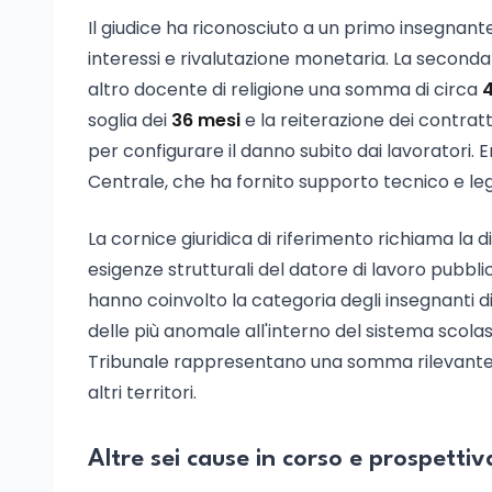
Il giudice ha riconosciuto a un primo insegnant
interessi e rivalutazione monetaria. La seconda
altro docente di religione una somma di circa
4
soglia dei
36 mesi
e la reiterazione dei contratti
per configurare il danno subito dai lavoratori. Ent
Centrale, che ha fornito supporto tecnico e leg
La cornice giuridica di riferimento richiama la
esigenze strutturali del datore di lavoro pubbl
hanno coinvolto la categoria degli insegnanti di
delle più anomale all'interno del sistema scolasti
Tribunale rappresentano una somma rilevante 
altri territori.
Altre sei cause in corso e prospettiv