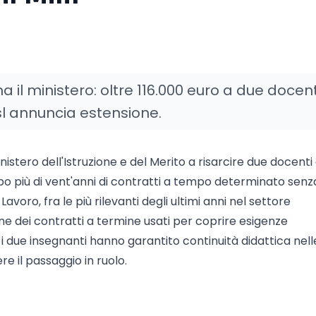
 il ministero: oltre 116.000 euro a due docent
isl annuncia estensione.
nistero dell'Istruzione e del Merito a risarcire due docenti 
opo più di vent'anni di contratti a tempo determinato senz
avoro, fra le più rilevanti degli ultimi anni nel settore
one dei contratti a termine usati per coprire esigenze
i due insegnanti hanno garantito continuità didattica nell
e il passaggio in ruolo.