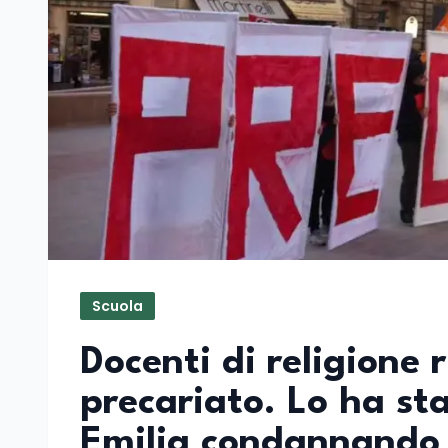
Scuola
Docenti di religione 
precariato. Lo ha sta
Emilia condannando 