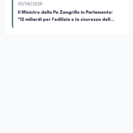
05/08/2026
Il Ministro della Pa Zangrillo in Parlamento:
"12 miliardi per l'edilizia e la sicurezza delle
scuole con risorse Pnrr"