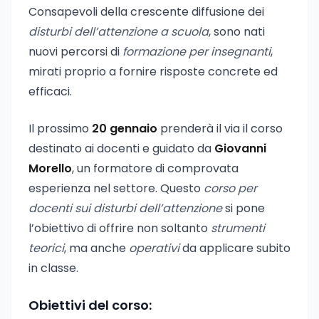
Consapevoli della crescente diffusione dei
disturbi dell’attenzione a scuola
, sono nati
nuovi percorsi di
formazione per insegnanti
,
mirati proprio a fornire risposte concrete ed
efficaci.
Il prossimo
20 gennaio
prenderà il via il corso
destinato ai docenti e guidato da
Giovanni
Morello
, un formatore di comprovata
esperienza nel settore. Questo
corso per
docenti sui disturbi dell’attenzione
si pone
l’obiettivo di offrire non soltanto
strumenti
teorici
, ma anche
operativi
da applicare subito
in classe.
Obiettivi del corso: