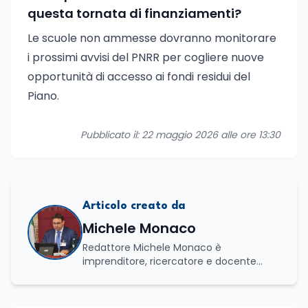
questa tornata di finanziamenti?
Le scuole non ammesse dovranno monitorare
i prossimi avvisi del PNRR per cogliere nuove
opportunità di accesso ai fondi residui del
Piano.
Pubblicato il: 22 maggio 2026 alle ore 13:30
Articolo creato da
Michele Monaco
Redattore Michele Monaco è
imprenditore, ricercatore e docente
universitario con oltre vent'anni di
esperienza nell'innovazione digitale, nella
formazione e nella consulenza