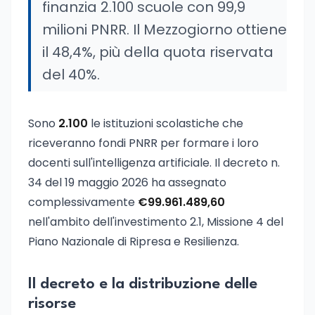
finanzia 2.100 scuole con 99,9
milioni PNRR. Il Mezzogiorno ottiene
il 48,4%, più della quota riservata
del 40%.
Sono
2.100
le istituzioni scolastiche che
riceveranno fondi PNRR per formare i loro
docenti sull'intelligenza artificiale. Il decreto n.
34 del 19 maggio 2026 ha assegnato
complessivamente
€99.961.489,60
nell'ambito dell'investimento 2.1, Missione 4 del
Piano Nazionale di Ripresa e Resilienza.
Il decreto e la distribuzione delle
risorse