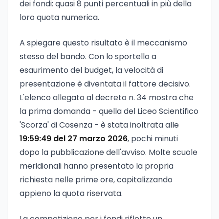
dei fondi: quasi 8 punti percentuali in più della
loro quota numerica.
A spiegare questo risultato è il meccanismo
stesso del bando. Con lo sportello a
esaurimento del budget, la velocità di
presentazione è diventata il fattore decisivo.
L'elenco allegato al decreto n. 34 mostra che
la prima domanda - quella del Liceo Scientifico
'Scorza' di Cosenza - è stata inoltrata alle
19:59:49 del 27 marzo 2026
, pochi minuti
dopo la pubblicazione dell'avviso. Molte scuole
meridionali hanno presentato la propria
richiesta nelle prime ore, capitalizzando
appieno la quota riservata.
La competizione per i fondi riflette un