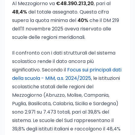
Al Mezzogiorno va
€48.390.213,20
, pari al
48,4%
del totale assegnato. Questa cifra
supera la quota minima del
40%
che il DM 219
dell'11 novembre 2025 aveva riservato alle
scuole delle regioni meridionali.
Il confronto con i dati strutturali del sistema
scolastico rende il dato ancora più
significativo. Secondo il
Focus sui principali dati
della scuola - MIM, a.s. 2024/2025
, le istituzioni
scolastiche statali delle regioni del
Mezzogiorno (Abruzzo, Molise, Campania,
Puglia, Basilicata, Calabria, Sicilia e Sardegna)
sono 2.971 su 7.473 totali, pari al 39,8% del
sistema. Le scuole del Sud rappresentano il
39,8% degli istituti italiani e raccolgono il 48,4%