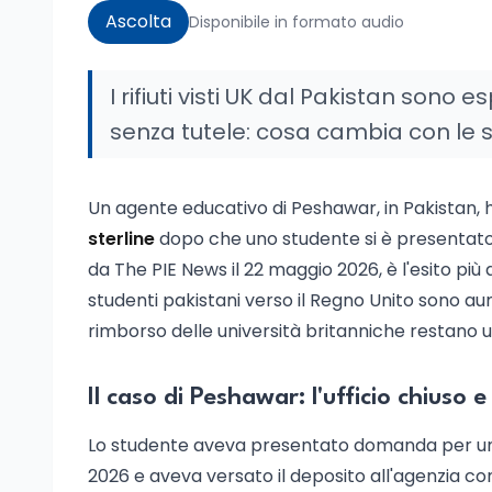
Ascolta
Disponibile in formato audio
I rifiuti visti UK dal Pakistan sono 
senza tutele: cosa cambia con le 
Un agente educativo di Peshawar, in Pakistan, 
sterline
dopo che uno studente si è presentato i
da The PIE News il 22 maggio 2026, è l'esito più d
studenti pakistani verso il Regno Unito sono aum
rimborso delle università britanniche restano u
Il caso di Peshawar: l'ufficio chiuso 
Lo studente aveva presentato domanda per un
2026 e aveva versato il deposito all'agenzia co