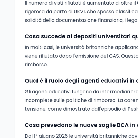
Il numero di visti rifiutati è aumentato di oltre 
rigorosa da parte di UKVI, che spesso classifica 
solidità della documentazione finanziaria, i leg
Cosa succede ai depositi universitari q
In molti casi, le università britanniche applican
viene rifiutato dopo l'emissione del CAS. Questo 
rimborso.
Qual è il ruolo degli agenti educativi in 
Gli agenti educativi fungono da intermediari tr
incomplete sulle politiche di rimborso. La care
tensione, come dimostrato dall'episodio di Pes
Cosa prevedono le nuove soglie BCA in 
Dal 1° giugno 2026 le università britanniche dovr