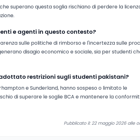
i che superano questa soglia rischiano di perdere la licenza
zione.
udenti e agenti in questo contesto?
parenza sulle politiche di rimborso e l'incertezza sulle pr
 generano disagio economico e sociale, sia per studenti c
dottato restrizioni sugli studenti pakistani?
erhampton e Sunderland, hanno sospeso o limitato le
 rischio di superare le soglie BCA e mantenere la conformi
Pubblicato il: 22 maggio 2026 alle o