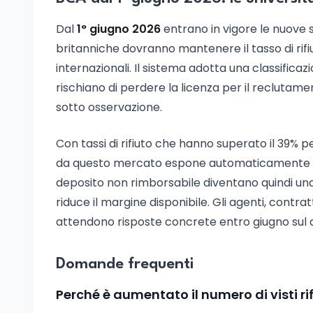
Dal
1° giugno 2026
entrano in vigore le nuove 
britanniche dovranno mantenere il tasso di rifiut
internazionali. Il sistema adotta una classifica
rischiano di perdere la licenza per il reclutam
sotto osservazione.
Con tassi di rifiuto che hanno superato il 39% p
da questo mercato espone automaticamente le un
deposito non rimborsabile diventano quindi una v
riduce il margine disponibile. Gli agenti, contra
attendono risposte concrete entro giugno sul de
Domande frequenti
Perché è aumentato il numero di visti rif