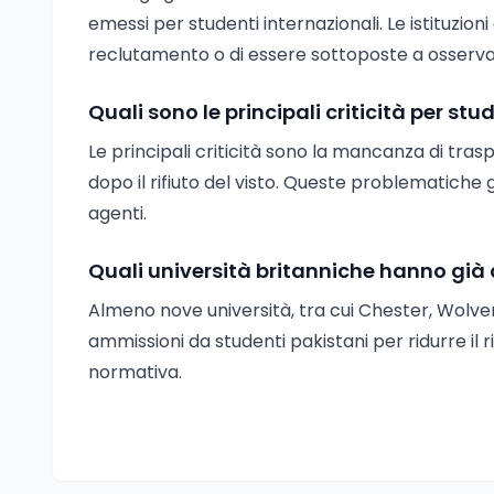
emessi per studenti internazionali. Le istituzion
reclutamento o di essere sottoposte a osserva
Quali sono le principali criticità per st
Le principali criticità sono la mancanza di tras
dopo il rifiuto del visto. Queste problematiche
agenti.
Quali università britanniche hanno già a
Almeno nove università, tra cui Chester, Wolv
ammissioni da studenti pakistani per ridurre il
normativa.