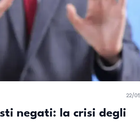
22/0
sti negati: la crisi degli