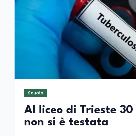
Scuola
Al liceo di Trieste 3
non si è testata