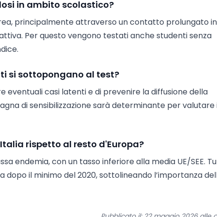
osi in ambito scolastico?
aerea, principalmente attraverso un contatto prolungato in
attiva. Per questo vengono testati anche studenti senza
dice.
ti si sottopongano al test?
e eventuali casi latenti e di prevenire la diffusione della
gna di sensibilizzazione sarà determinante per valutare i
Italia rispetto al resto d'Europa?
assa endemia, con un tasso inferiore alla media UE/SEE. Tu
a dopo il minimo del 2020, sottolineando l’importanza del
Pubblicato il: 22 maggio 2026 alle o