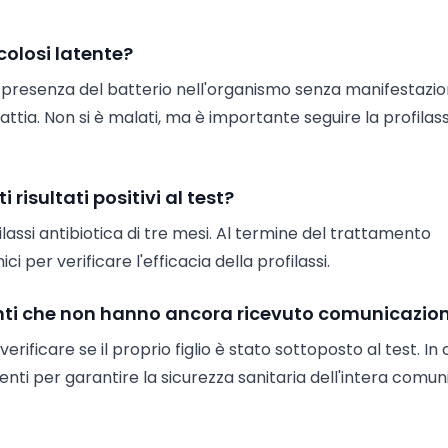
colosi latente?
la presenza del batterio nell'organismo senza manifestazio
ttia. Non si è malati, ma è importante seguire la profilass
 risultati positivi al test?
filassi antibiotica di tre mesi. Al termine del trattamento
i per verificare l'efficacia della profilassi.
enti che non hanno ancora ricevuto comunicazion
rificare se il proprio figlio è stato sottoposto al test. In
enti per garantire la sicurezza sanitaria dell'intera comun