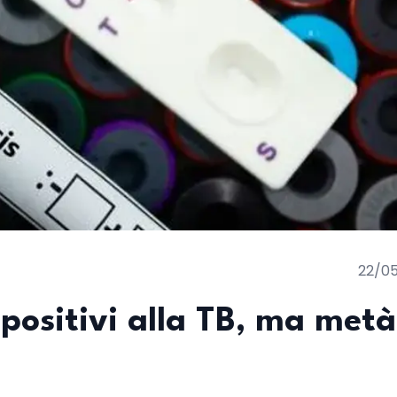
22/0
0 positivi alla TB, ma metà