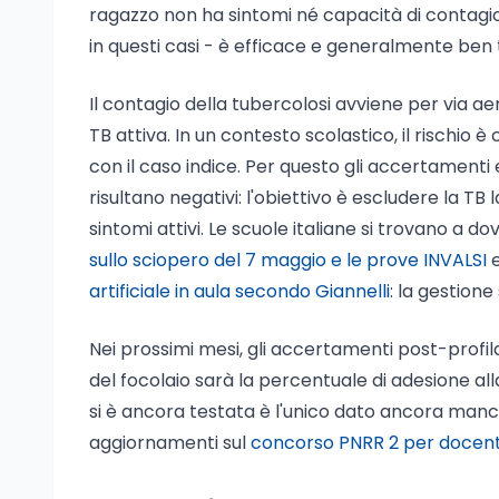
ragazzo non ha sintomi né capacità di contagio. 
in questi casi - è efficace e generalmente ben 
Il contagio della tubercolosi avviene per via 
TB attiva. In un contesto scolastico, il rischio
con il caso indice. Per questo gli accertamenti
risultano negativi: l'obiettivo è escludere la TB 
sintomi attivi. Le scuole italiane si trovano a 
sullo sciopero del 7 maggio e le prove INVALSI
e
artificiale in aula secondo Giannelli
: la gestione
Nei prossimi mesi, gli accertamenti post-profila
del focolaio sarà la percentuale di adesione al
si è ancora testata è l'unico dato ancora manca
aggiornamenti sul
concorso PNRR 2 per docenti 