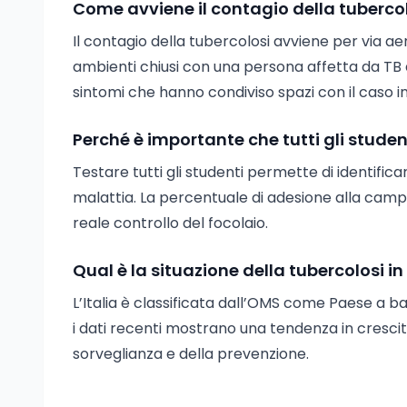
Come avviene il contagio della tubercol
Il contagio della tubercolosi avviene per via 
ambienti chiusi con una persona affetta da TB 
sintomi che hanno condiviso spazi con il caso in
Perché è importante che tutti gli studen
Testare tutti gli studenti permette di identificar
malattia. La percentuale di adesione alla campa
reale controllo del focolaio.
Qual è la situazione della tubercolosi in 
L’Italia è classificata dall’OMS come Paese a b
i dati recenti mostrano una tendenza in crescit
sorveglianza e della prevenzione.