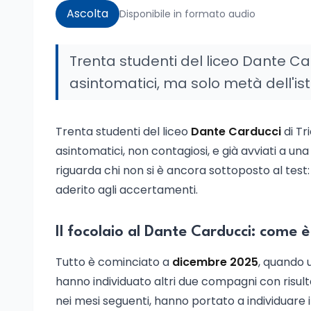
Ascolta
Disponibile in formato audio
Trenta studenti del liceo Dante Car
asintomatici, ma solo metà dell'isti
Trenta studenti del liceo
Dante Carducci
di Tri
asintomatici, non contagiosi, e già avviati a una 
riguarda chi non si è ancora sottoposto al test: 
aderito agli accertamenti.
Il focolaio al Dante Carducci: come è
Tutto è cominciato a
dicembre 2025
, quando 
hanno individuato altri due compagni con risultat
nei mesi seguenti, hanno portato a individuare i t