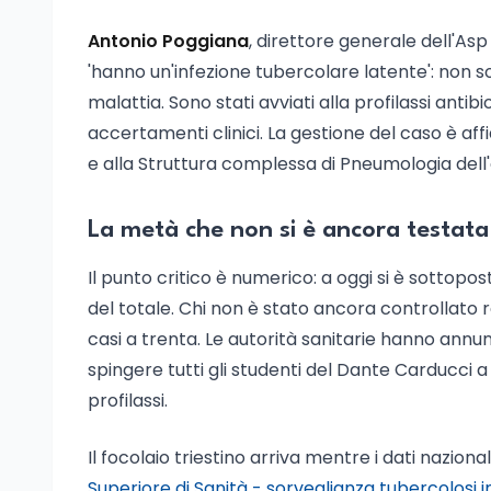
Antonio Poggiana
, direttore generale dell'Asp 
'hanno un'infezione tubercolare latente': non 
malattia. Sono stati avviati alla profilassi antibi
accertamenti clinici. La gestione del caso è aff
e alla Struttura complessa di Pneumologia dell'
La metà che non si è ancora testata
Il punto critico è numerico: a oggi si è sottopos
del totale. Chi non è stato ancora controllato r
casi a trenta. Le autorità sanitarie hanno annunc
spingere tutti gli studenti del Dante Carducci a 
profilassi.
Il focolaio triestino arriva mentre i dati nazion
Superiore di Sanità - sorveglianza tubercolosi in