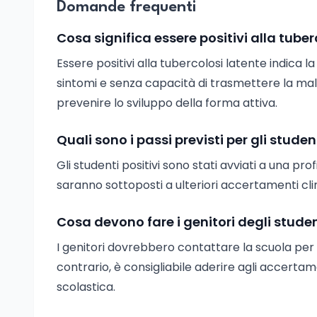
Domande frequenti
Cosa significa essere positivi alla tuber
Essere positivi alla tubercolosi latente indica 
sintomi e senza capacità di trasmettere la mala
prevenire lo sviluppo della forma attiva.
Quali sono i passi previsti per gli studenti
Gli studenti positivi sono stati avviati a una pro
saranno sottoposti a ulteriori accertamenti clinic
Cosa devono fare i genitori degli stud
I genitori dovrebbero contattare la scuola per ve
contrario, è consigliabile aderire agli accertam
scolastica.