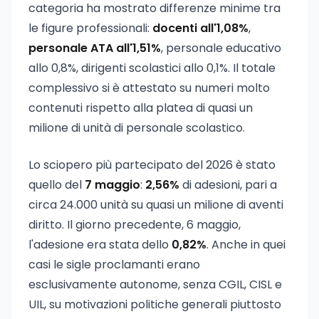
categoria ha mostrato differenze minime tra
le figure professionali:
docenti all'1,08%
,
personale ATA all'1,51%
, personale educativo
allo 0,8%, dirigenti scolastici allo 0,1%. Il totale
complessivo si è attestato su numeri molto
contenuti rispetto alla platea di quasi un
milione di unità di personale scolastico.
Lo sciopero più partecipato del 2026 è stato
quello del
7 maggio
:
2,56%
di adesioni, pari a
circa 24.000 unità su quasi un milione di aventi
diritto. Il giorno precedente, 6 maggio,
l'adesione era stata dello
0,82%
. Anche in quei
casi le sigle proclamanti erano
esclusivamente autonome, senza CGIL, CISL e
UIL, su motivazioni politiche generali piuttosto