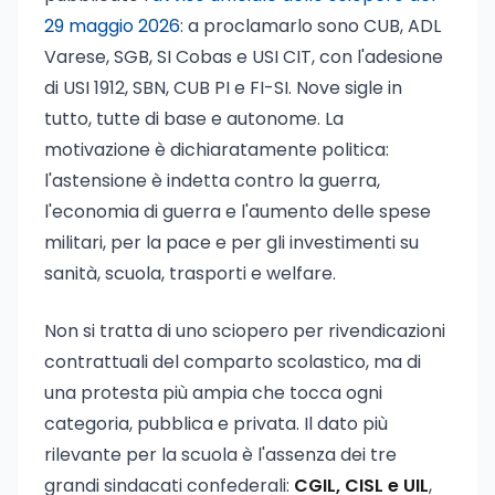
29 maggio 2026
: a proclamarlo sono CUB, ADL
Varese, SGB, SI Cobas e USI CIT, con l'adesione
di USI 1912, SBN, CUB PI e FI-SI. Nove sigle in
tutto, tutte di base e autonome. La
motivazione è dichiaratamente politica:
l'astensione è indetta contro la guerra,
l'economia di guerra e l'aumento delle spese
militari, per la pace e per gli investimenti su
sanità, scuola, trasporti e welfare.
Non si tratta di uno sciopero per rivendicazioni
contrattuali del comparto scolastico, ma di
una protesta più ampia che tocca ogni
categoria, pubblica e privata. Il dato più
rilevante per la scuola è l'assenza dei tre
grandi sindacati confederali:
CGIL, CISL e UIL
,