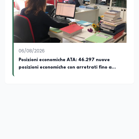
proprio bagaglio di competenze
giornalistiche, analitiche e accademiche.
06/08/2026
Posizioni economiche ATA: 46.297 nuove
posizioni economiche con arretrati fino a
4.150 euro