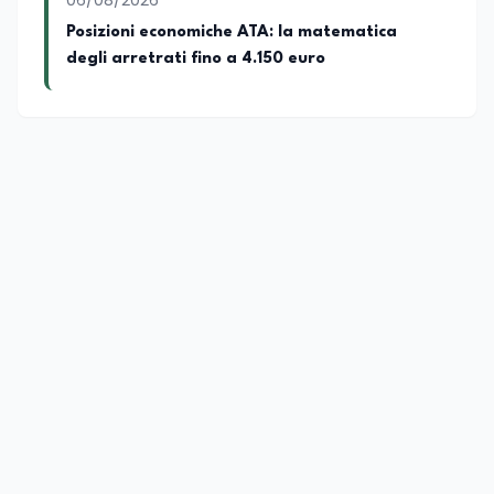
06/08/2026
Posizioni economiche ATA: la matematica
degli arretrati fino a 4.150 euro