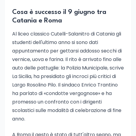
Cosa è successo il 9 giugno tra
Catania e Roma
Al liceo classico Cutelli-Salanitro di Catania gli
studenti dell'ultimo anno si sono dati
appuntamento per gettarsi addosso secchi di
vernice, uova e farina. Il rito è arrivato fino alle
auto delle pattuglie: la Polizia Municipale, scrive
La Sicilia, ha presidiato gli incroci più critici di
Largo Rosolino Pilo. Il sindaco Enrico Trantino
ha parlato di «condotte vergognose» e ha
promesso un confronto con i dirigenti
scolastici sulle modalità di celebrazione di fine
anno.
A Roma il gesto è stato di tutt'altro segno, ma