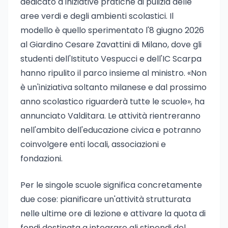
dedicato a iniziative pratiche di pulizia delle
aree verdi e degli ambienti scolastici. Il
modello è quello sperimentato l'8 giugno 2026
al Giardino Cesare Zavattini di Milano, dove gli
studenti dell'Istituto Vespucci e dell'IC Scarpa
hanno ripulito il parco insieme al ministro. «Non
è un'iniziativa soltanto milanese e dal prossimo
anno scolastico riguarderà tutte le scuole», ha
annunciato Valditara. Le attività rientreranno
nell'ambito dell'educazione civica e potranno
coinvolgere enti locali, associazioni e
fondazioni.
Per le singole scuole significa concretamente
due cose: pianificare un'attività strutturata
nelle ultime ore di lezione e attivare la quota di
fondi destinata a integrare gli stipendi del