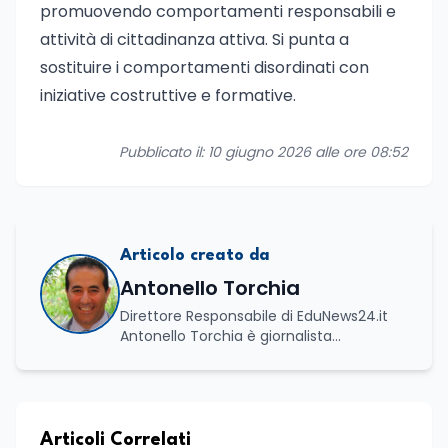
promuovendo comportamenti responsabili e
attività di cittadinanza attiva. Si punta a
sostituire i comportamenti disordinati con
iniziative costruttive e formative.
Pubblicato il: 10 giugno 2026 alle ore 08:52
Articolo creato da
Antonello Torchia
Direttore Responsabile di EduNews24.it
Antonello Torchia è giornalista
professionista, politologo e geografo,
con un percorso formativo e
professionale di ampio respiro che
integra competenze in ambito
economico, geopolitico, comunicativo e
Articoli Correlati