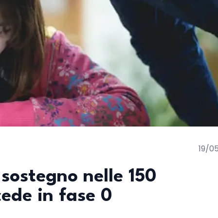
19/0
sostegno nelle 150
cede in fase 0