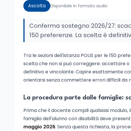
Ascolta
Disponibile in formato audio
Conferma sostegno 2026/27: scaden
150 preferenze. La scelta è definiti
Tra le sezioni dell'istanza POLIS per le 150 pre
scelta che non si può correggere: accettare o 
definitivo e vincolante. Capire esattamente cos
orientarsi senza commettere errori difficili da 
La procedura parte dalle famiglie: 
Prima che il docente compili qualsiasi modulo,
famiglia dell'alunno con disabilità deve presenta
maggio 2026
. Senza questa richiesta, la proc