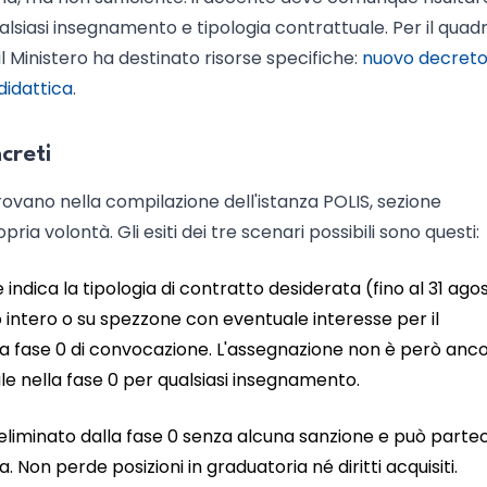
lsiasi insegnamento e tipologia contrattuale. Per il quad
il Ministero ha destinato risorse specifiche:
nuovo decreto
didattica
.
creti
 trovano nella compilazione dell'istanza POLIS, sezione
pria volontà. Gli esiti dei tre scenari possibili sono questi:
e indica la tipologia di contratto desiderata (fino al 31 ago
 intero o su spezzone con eventuale interesse per il
la fase 0 di convocazione. L'assegnazione non è però anc
ile nella fase 0 per qualsiasi insegnamento.
e eliminato dalla fase 0 senza alcuna sanzione e può parte
. Non perde posizioni in graduatoria né diritti acquisiti.