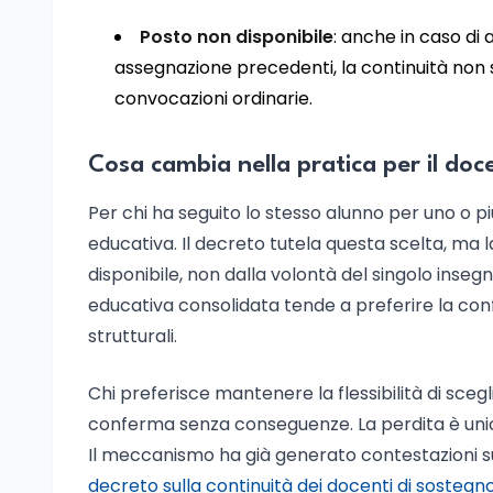
Posto non disponibile
: anche in caso di 
assegnazione precedenti, la continuità non 
convocazioni ordinarie.
Cosa cambia nella pratica per il doc
Per chi ha seguito lo stesso alunno per uno o più
educativa. Il decreto tutela questa scelta, ma 
disponibile, non dalla volontà del singolo inse
educativa consolidata tende a preferire la co
strutturali.
Chi preferisce mantenere la flessibilità di scegl
conferma senza conseguenze. La perdita è unica
Il meccanismo ha già generato contestazioni s
decreto sulla continuità dei docenti di sostegn