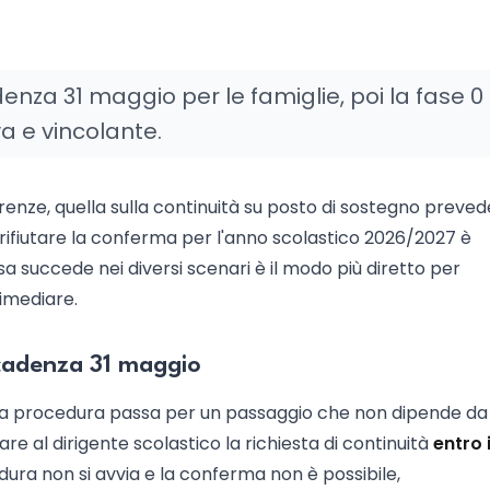
za 31 maggio per le famiglie, poi la fase 0 
va e vincolante.
ferenze, quella sulla continuità su posto di sostegno preve
rifiutare la conferma per l'anno scolastico 2026/2027 è
a succede nei diversi scenari è il modo più diretto per
rimediare.
scadenza 31 maggio
 la procedura passa per un passaggio che non dipende da l
re al dirigente scolastico la richiesta di continuità
entro i
edura non si avvia e la conferma non è possibile,