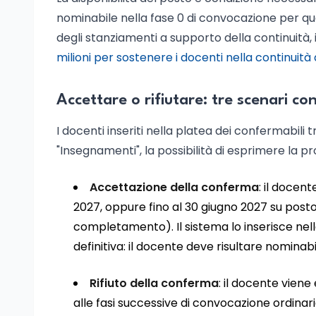
nominabile nella fase 0 di convocazione per qua
degli stanziamenti a supporto della continuità, 
milioni per sostenere i docenti nella continuità 
Accettare o rifiutare: tre scenari con
I docenti inseriti nella platea dei confermabili
"Insegnamenti", la possibilità di esprimere la pro
Accettazione della conferma
: il docent
2027, oppure fino al 30 giugno 2027 su posto
completamento). Il sistema lo inserisce nel
definitiva: il docente deve risultare nominab
Rifiuto della conferma
: il docente vien
alle fasi successive di convocazione ordinaria