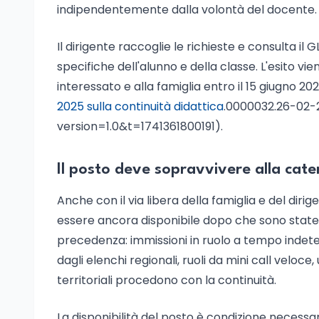
indipendentemente dalla volontà del docente.
Il dirigente raccoglie le richieste e consulta i
specifiche dell'alunno e della classe. L'esito v
interessato e alla famiglia entro il 15 giugno 20
2025 sulla continuità didattica
.0000032.26-02
version=1.0&t=1741361800191).
Il posto deve sopravvivere alla caten
Anche con il via libera della famiglia e del dir
essere ancora disponibile dopo che sono state 
precedenza: immissioni in ruolo a tempo indet
dagli elenchi regionali, ruoli da mini call veloce, 
territoriali procedono con la continuità.
La disponibilità del posto è condizione necessa