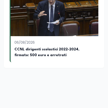
accompagnato negli anni lo sviluppo e la
crescita sociale e culturale. Pugliese di
nascita, vivo a Roma o in un ipotetico
altrove.
06/08/2026
CCNL dirigenti scolastici 2022-2024,
firmato: 500 euro e arretrati