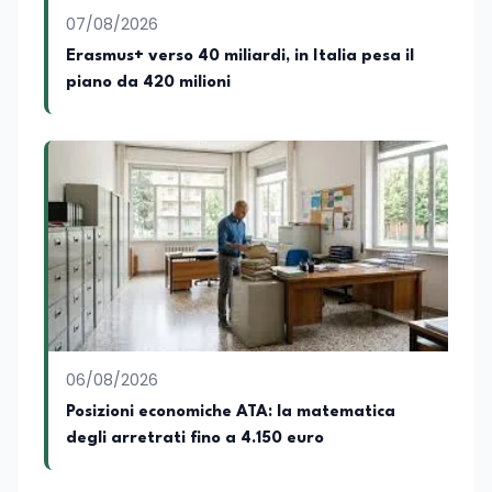
07/08/2026
Erasmus+ verso 40 miliardi, in Italia pesa il
piano da 420 milioni
06/08/2026
Posizioni economiche ATA: la matematica
degli arretrati fino a 4.150 euro