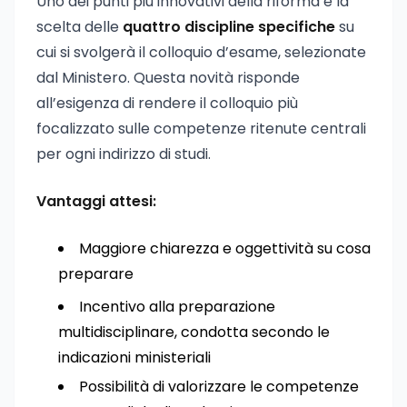
Uno dei punti più innovativi della riforma è la
scelta delle
quattro discipline specifiche
su
cui si svolgerà il colloquio d’esame, selezionate
dal Ministero. Questa novità risponde
all’esigenza di rendere il colloquio più
focalizzato sulle competenze ritenute centrali
per ogni indirizzo di studi.
Vantaggi attesi:
Maggiore chiarezza e oggettività su cosa
preparare
Incentivo alla preparazione
multidisciplinare, condotta secondo le
indicazioni ministeriali
Possibilità di valorizzare le competenze