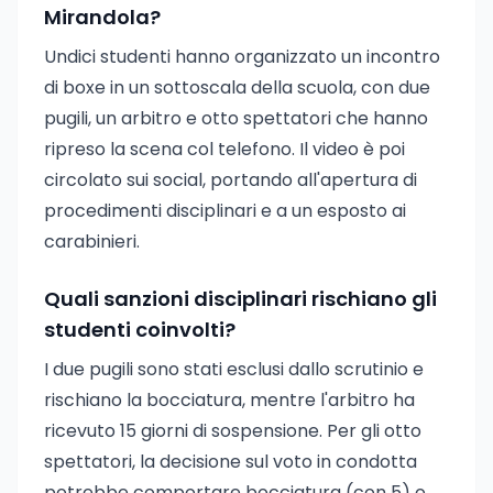
Mirandola?
Undici studenti hanno organizzato un incontro
di boxe in un sottoscala della scuola, con due
pugili, un arbitro e otto spettatori che hanno
ripreso la scena col telefono. Il video è poi
circolato sui social, portando all'apertura di
procedimenti disciplinari e a un esposto ai
carabinieri.
Quali sanzioni disciplinari rischiano gli
studenti coinvolti?
I due pugili sono stati esclusi dallo scrutinio e
rischiano la bocciatura, mentre l'arbitro ha
ricevuto 15 giorni di sospensione. Per gli otto
spettatori, la decisione sul voto in condotta
potrebbe comportare bocciatura (con 5) o