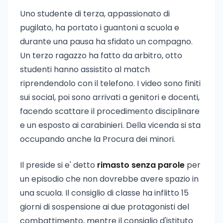
Uno studente di terza, appassionato di
pugilato, ha portato i guantoni a scuola e
durante una pausa ha sfidato un compagno.
Un terzo ragazzo ha fatto da arbitro, otto
studenti hanno assistito al match
riprendendolo con il telefono. I video sono finiti
sui social, poi sono arrivati a genitori e docenti,
facendo scattare il procedimento disciplinare
e un esposto ai carabinieri. Della vicenda si sta
occupando anche la Procura dei minori.
Il preside si e' detto
rimasto senza parole
per
un episodio che non dovrebbe avere spazio in
una scuola. Il consiglio di classe ha inflitto 15
giorni di sospensione ai due protagonisti del
combattimento, mentre il consiglio d'istituto