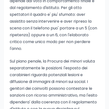
dipende dal voto in comportamento finale e
dal regolamento d'istituto. Per gli otto
spettatori il quadro e' piu' sfumato: aver
assistito senza intervenire e aver ripreso la
scena con il telefono puo' portare a un 5 (con
ripetenza) oppure a un 6, con l'elaborato
critico come unico modo per non perdere
l'anno.
Sul piano penale, la Procura dei minori valuta
separatamente le posizioni: l'esposto dei
carabinieri riguarda potenziali lesioni e
diffusione di immagini di minori sui social. I
genitori dei coinvolti possono contestare le
sanzioni con ricorso amministrativo, ma l'esito
dipendera' dalla coerenza con il regolamento
d'istituto e con la nuova disciplina sul