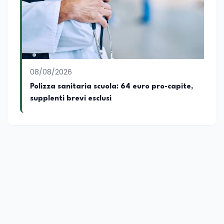
giornalistiche, analitiche e accademiche.
08/08/2026
Polizza sanitaria scuola: 64 euro pro-capite,
supplenti brevi esclusi