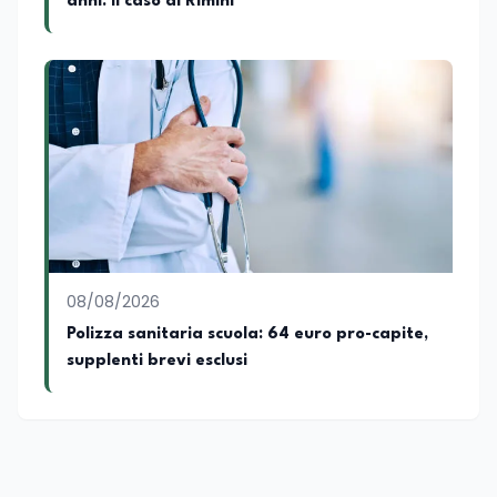
anni: il caso di Rimini
08/08/2026
Polizza sanitaria scuola: 64 euro pro-capite,
supplenti brevi esclusi