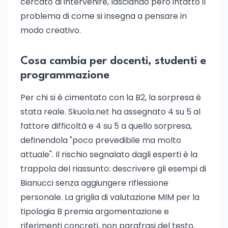
cercato di intervenire, lasciando però intatto il
problema di come si insegna a pensare in
modo creativo.
Cosa cambia per docenti, studenti e
programmazione
Per chi si è cimentato con la B2, la sorpresa è
stata reale. Skuola.net ha assegnato 4 su 5 al
fattore difficoltà e 4 su 5 a quello sorpresa,
definendola "poco prevedibile ma molto
attuale". Il rischio segnalato dagli esperti è la
trappola del riassunto: descrivere gli esempi di
Bianucci senza aggiungere riflessione
personale. La griglia di valutazione MIM per la
tipologia B premia argomentazione e
riferimenti concreti, non parafrasi del testo.