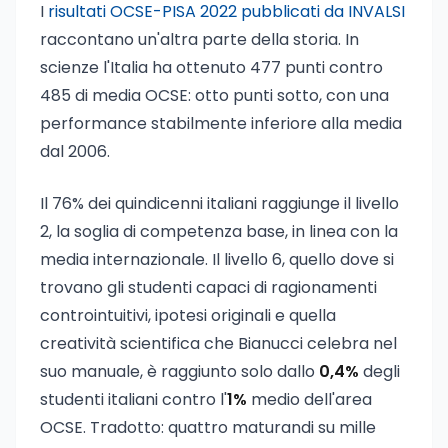
I
risultati OCSE-PISA 2022 pubblicati da INVALSI
raccontano un'altra parte della storia. In
scienze l'Italia ha ottenuto 477 punti contro
485 di media OCSE: otto punti sotto, con una
performance stabilmente inferiore alla media
dal 2006.
Il 76% dei quindicenni italiani raggiunge il livello
2, la soglia di competenza base, in linea con la
media internazionale. Il livello 6, quello dove si
trovano gli studenti capaci di ragionamenti
controintuitivi, ipotesi originali e quella
creatività scientifica che Bianucci celebra nel
suo manuale, è raggiunto solo dallo
0,4%
degli
studenti italiani contro l'
1%
medio dell'area
OCSE. Tradotto: quattro maturandi su mille