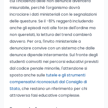
cui l'incidenza delle non denunce diventerà
misurabile, perché l'organismo dovrà
incrociare i dati ministeriali con le segnalazioni
delle questure. Se il -81% reggerà includendo
anche gli episodi noti alle forze dell'ordine ma
non querelati, la lettura del trend cambierà
davvero. Per ora, l'invito ministeriale a
denunciare convive con un sistema che dalle
denunce dipende interamente. Sul fronte degli
studenti coinvolti nei percorsi educativi previsti
dal codice penale minorile, l'attenzione si
sposta anche sulle
tutele e gli strumenti
compensativi riconosciuti dal Consiglio di
Stato
, che restano un riferimento per chi
attraversa fasi educative complesse.