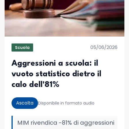
05/06/2026
Scuola
Aggressioni a scuola: il
vuoto statistico dietro il
calo dell'81%
Ascolta
Disponibile in formato audio
MIM rivendica -81% di aggressioni