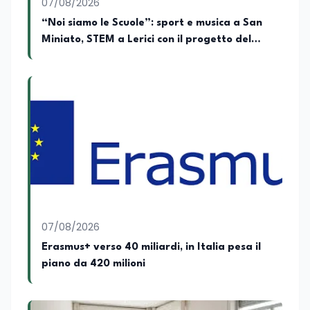
07/08/2026
“Noi siamo le Scuole”: sport e musica a San
Miniato, STEM a Lerici con il progetto del
Mim
07/08/2026
Erasmus+ verso 40 miliardi, in Italia pesa il
piano da 420 milioni