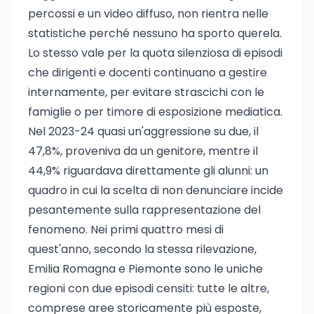
percossi e un video diffuso, non rientra nelle
statistiche perché nessuno ha sporto querela.
Lo stesso vale per la quota silenziosa di episodi
che dirigenti e docenti continuano a gestire
internamente, per evitare strascichi con le
famiglie o per timore di esposizione mediatica.
Nel 2023-24 quasi un'aggressione su due, il
47,8%, proveniva da un genitore, mentre il
44,9% riguardava direttamente gli alunni: un
quadro in cui la scelta di non denunciare incide
pesantemente sulla rappresentazione del
fenomeno. Nei primi quattro mesi di
quest'anno, secondo la stessa rilevazione,
Emilia Romagna e Piemonte sono le uniche
regioni con due episodi censiti: tutte le altre,
comprese aree storicamente più esposte,