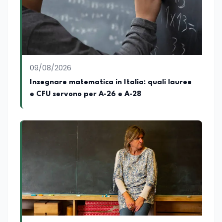
09/08/2026
Insegnare matematica in Italia: quali lauree
e CFU servono per A-26 e A-28