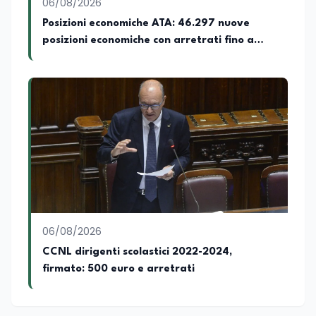
06/08/2026
Posizioni economiche ATA: 46.297 nuove
posizioni economiche con arretrati fino a
4.150 euro
06/08/2026
CCNL dirigenti scolastici 2022-2024,
firmato: 500 euro e arretrati