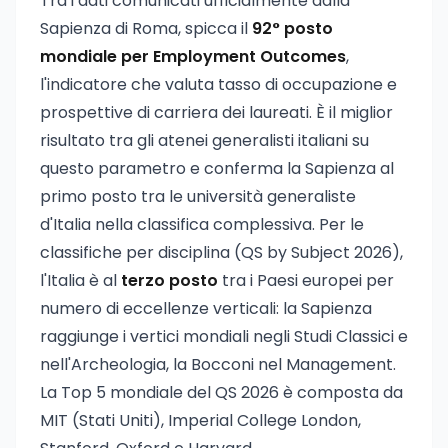
Tra i dati comunicati ufficialmente dalla
Sapienza di Roma, spicca il
92° posto
mondiale per Employment Outcomes
,
l'indicatore che valuta tasso di occupazione e
prospettive di carriera dei laureati. È il miglior
risultato tra gli atenei generalisti italiani su
questo parametro e conferma la Sapienza al
primo posto tra le università generaliste
d'Italia nella classifica complessiva. Per le
classifiche per disciplina (QS by Subject 2026),
l'Italia è al
terzo posto
tra i Paesi europei per
numero di eccellenze verticali: la Sapienza
raggiunge i vertici mondiali negli Studi Classici e
nell'Archeologia, la Bocconi nel Management.
La Top 5 mondiale del QS 2026 è composta da
MIT (Stati Uniti), Imperial College London,