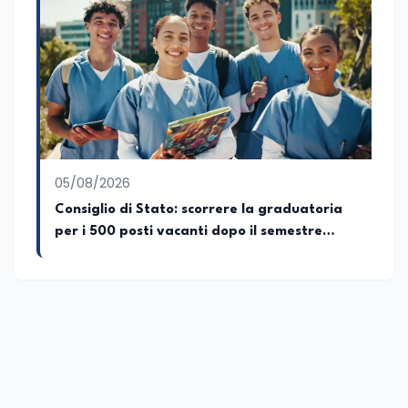
abitudini e i protagonisti che hanno
accompagnato negli anni lo sviluppo e la
crescita sociale e culturale. Pugliese di
nascita, vivo a Roma o in un ipotetico
altrove.
05/08/2026
Consiglio di Stato: scorrere la graduatoria
per i 500 posti vacanti dopo il semestre
filtro