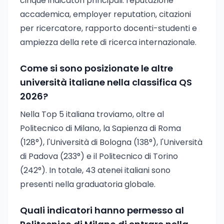
cinque indicatori principali: reputazione
accademica, employer reputation, citazioni
per ricercatore, rapporto docenti-studenti e
ampiezza della rete di ricerca internazionale.
Come si sono posizionate le altre
università italiane nella classifica QS
2026?
Nella Top 5 italiana troviamo, oltre al
Politecnico di Milano, la Sapienza di Roma
(128°), l'Università di Bologna (138°), l'Università
di Padova (233°) e il Politecnico di Torino
(242°). In totale, 43 atenei italiani sono
presenti nella graduatoria globale.
Quali indicatori hanno permesso al