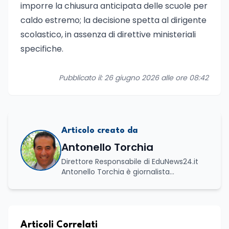
imporre la chiusura anticipata delle scuole per
caldo estremo; la decisione spetta al dirigente
scolastico, in assenza di direttive ministeriali
specifiche.
Pubblicato il: 26 giugno 2026 alle ore 08:42
Articolo creato da
Antonello Torchia
Direttore Responsabile di EduNews24.it
Antonello Torchia è giornalista
professionista, politologo e geografo,
con un percorso formativo e
professionale di ampio respiro che
integra competenze in ambito
economico, geopolitico, comunicativo e
Articoli Correlati