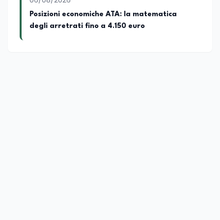
06/08/2026
Posizioni economiche ATA: la matematica
degli arretrati fino a 4.150 euro