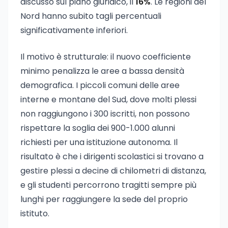
discusso sul piano giuridico, il
16%
. Le regioni del
Nord hanno subito tagli percentuali
significativamente inferiori.
Il motivo è strutturale: il nuovo coefficiente
minimo penalizza le aree a bassa densità
demografica. I piccoli comuni delle aree
interne e montane del Sud, dove molti plessi
non raggiungono i 300 iscritti, non possono
rispettare la soglia dei 900-1.000 alunni
richiesti per una istituzione autonoma. Il
risultato è che i dirigenti scolastici si trovano a
gestire plessi a decine di chilometri di distanza,
e gli studenti percorrono tragitti sempre più
lunghi per raggiungere la sede del proprio
istituto.