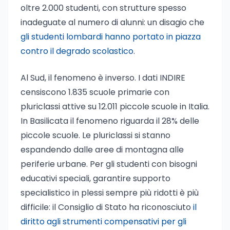
oltre 2.000 studenti, con strutture spesso
inadeguate al numero di alunni: un disagio che
gli studenti lombardi hanno portato in piazza
contro il degrado scolastico
.
Al Sud, il fenomeno è inverso. I dati INDIRE
censiscono 1.835 scuole primarie con
pluriclassi attive su 12.011 piccole scuole in Italia.
In Basilicata il fenomeno riguarda il 28% delle
piccole scuole. Le pluriclassi si stanno
espandendo dalle aree di montagna alle
periferie urbane. Per gli studenti con bisogni
educativi speciali, garantire supporto
specialistico in plessi sempre più ridotti è più
difficile: il Consiglio di Stato ha riconosciuto
il
diritto agli strumenti compensativi per gli