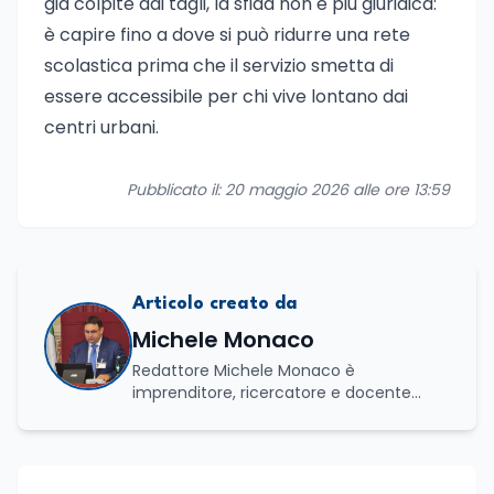
già colpite dai tagli, la sfida non è più giuridica:
è capire fino a dove si può ridurre una rete
scolastica prima che il servizio smetta di
essere accessibile per chi vive lontano dai
centri urbani.
Pubblicato il: 20 maggio 2026 alle ore 13:59
Articolo creato da
Michele Monaco
Redattore Michele Monaco è
imprenditore, ricercatore e docente
universitario con oltre vent'anni di
esperienza nell'innovazione digitale, nella
formazione e nella consulenza
strategica. Laureato in Scienze Politiche