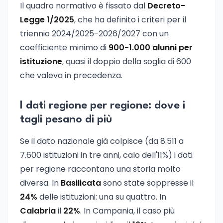
Il quadro normativo è fissato dal
Decreto-
Legge 1/2025
, che ha definito i criteri per il
triennio 2024/2025-2026/2027 con un
coefficiente minimo di
900-1.000 alunni per
istituzione
, quasi il doppio della soglia di 600
che valeva in precedenza.
I dati regione per regione: dove i
tagli pesano di più
Se il dato nazionale già colpisce (da 8.511 a
7.600 istituzioni in tre anni, calo dell'11%) i dati
per regione raccontano una storia molto
diversa. In
Basilicata
sono state soppresse il
24%
delle istituzioni: una su quattro. In
Calabria
il
22%
. In Campania, il caso più