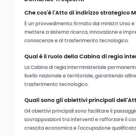
Che cos'è l'Atto di indirizzo strategic
È un provvedimento firmato dai ministri Urso e 
mettere a sistema ricerca, innovazione e impresa
conoscenze e al trasferimento tecnologico.
Qual è il ruolo della Cabina di regia in
La Cabina di regia interministeriale permanente
livello nazionale e territoriale, garantendo alli
trasferimento tecnologico.
Quali sono gli obiettivi principali dell'At
Gli obiettivi principali sono facilitare il passag
sovrapposizioni tra interventi e rafforzare il
crescita economica e l'occupazione qualificata