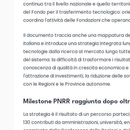
continuo tra il livello nazionale e quello territori
del Fondo per il trasferimento tecnologico: orien
coordina l'attività delle Fondazioni che operano
Il documento traccia anche una mappatura dei p
italiana e introduce una strategia integrata lu
tecnologie dalla ricerca al mercato lungo tutte 
del sistema: la difficoltà di trasformare i risultat
conoscenza di qualità in crescita economica e oc
l'attrazione di investimenti, la riduzione delle 
con le Regioni e le Province autonome.
Milestone PNRR raggiunta dopo oltre
La strategia è il risultato di un percorso parte
130 contributi da amministrazioni, università, ent