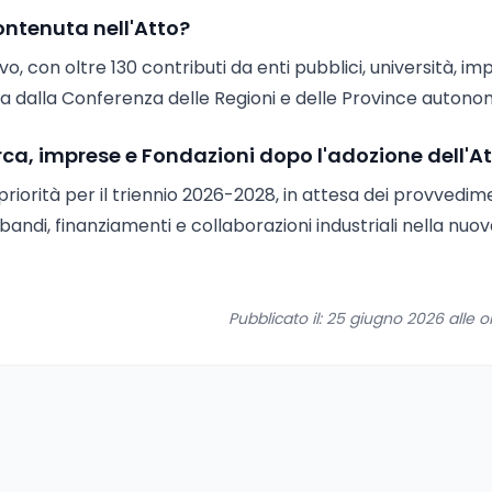
ontenuta nell'Atto?
o, con oltre 130 contributi da enti pubblici, università, im
ta dalla Conferenza delle Regioni e delle Province autono
rca, imprese e Fondazioni dopo l'adozione dell'A
riorità per il triennio 2026-2028, in attesa dei provvedim
bandi, finanziamenti e collaborazioni industriali nella nuo
Pubblicato il: 25 giugno 2026 alle o