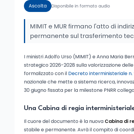
Ascolta
Disponibile in formato audio
MIMIT e MUR firmano l'atto di indir
permanente sul trasferimento tec
I ministri Adolfo Urso (MIMIT) e Anna Maria Bern
strategico 2026-2028 sulla valorizzazione dell
formalizzato con il
Decreto interministeriale n.
nazionale che mette a sistema ricerca, innovazi
30 giugno fissata per la milestone PNRR collega
Una Cabina di regia interministeria
Il cuore del documento è la nuova
Cabina di r
stabile e permanente. Avrà il compito di coordin