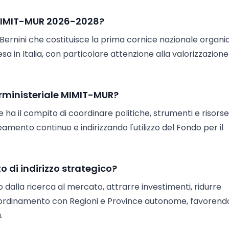
o MIMIT-MUR 2026-2028?
Bernini che costituisce la prima cornice nazionale organi
 in Italia, con particolare attenzione alla valorizzazione
terministeriale MIMIT-MUR?
 ha il compito di coordinare politiche, strumenti e risorse
neamento continuo e indirizzando l'utilizzo del Fondo per il
to di indirizzo strategico?
gio dalla ricerca al mercato, attrarre investimenti, ridurre
 coordinamento con Regioni e Province autonome, favorend
.