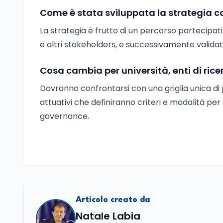
Come è stata sviluppata la strategia c
La strategia è frutto di un percorso partecipativ
e altri stakeholders, e successivamente valida
Cosa cambia per università, enti di rice
Dovranno confrontarsi con una griglia unica di p
attuativi che definiranno criteri e modalità per 
governance.
Articolo creato da
Natale Labia