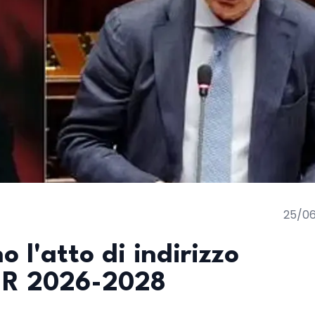
25/0
o l'atto di indirizzo
UR 2026-2028