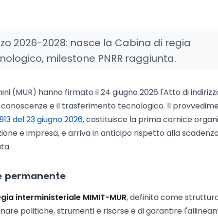
izzo 2026-2028: nasce la Cabina di regia
nologico, milestone PNRR raggiunta.
ini (MUR) hanno firmato il 24 giugno 2026 l'Atto di indirizz
e conoscenze e il trasferimento tecnologico. Il provvedim
 913 del 23 giugno 2026
, costituisce la prima cornice organ
one e impresa, e arriva in anticipo rispetto alla scadenza
ta.
le permanente
egia interministeriale MIMIT-MUR
, definita come struttur
are politiche, strumenti e risorse e di garantire l'alline