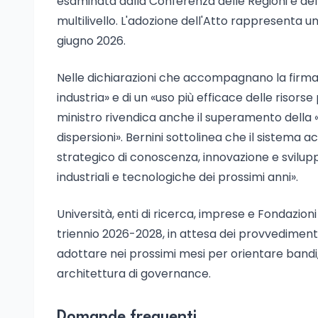
esaminata dalla Conferenza delle Regioni e de
multilivello. L'adozione dell'Atto rappresenta
giugno 2026.
Nelle dichiarazioni che accompagnano la firma,
industria» e di un «uso più efficace delle risorse
ministro rivendica anche il superamento della 
dispersioni». Bernini sottolinea che il sistema a
strategico di conoscenza, innovazione e svilup
industriali e tecnologiche dei prossimi anni».
Università, enti di ricerca, imprese e Fondazioni
triennio 2026-2028, in attesa dei provvedimenti 
adottare nei prossimi mesi per orientare bandi, 
architettura di governance.
Domande frequenti