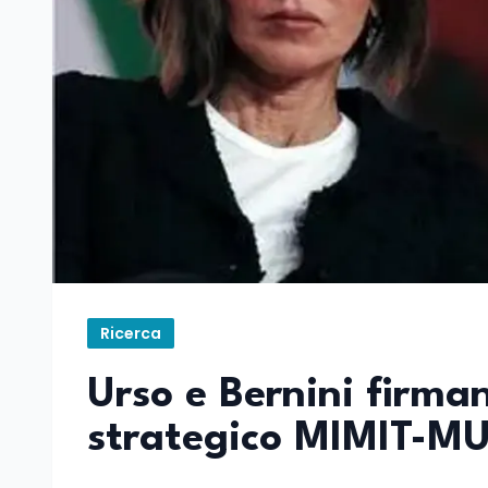
Ricerca
Urso e Bernini firman
strategico MIMIT-M