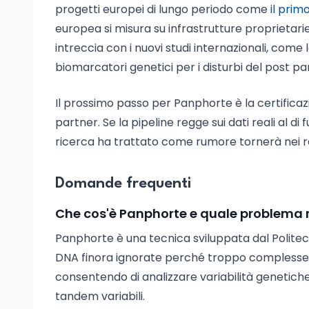
progetti europei di lungo periodo come
il prim
europea si misura su infrastrutture proprietari
intreccia con i nuovi studi internazionali, come 
biomarcatori genetici per i disturbi del post p
Il prossimo passo per Panphorte è la certificazion
partner. Se la pipeline regge sui dati reali al d
ricerca ha trattato come rumore tornerà nei re
Domande frequenti
Che cos'è Panphorte e quale problema r
Panphorte è una tecnica sviluppata dal Politec
DNA finora ignorate perché troppo complesse d
consentendo di analizzare variabilità genetiche 
tandem variabili.