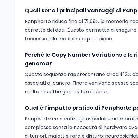
Quali sono i principali vantaggi di Panp
Panphorte riduce fino al 71,69% la memoria nece
corrette dei dati. Questo permette di eseguir
l'accesso alla medicina di precisione.
Perché le Copy Number Variations e le r
genoma?
Queste sequenze rappresentano circa il 12% d
associati al cancro. Finora venivano spesso s
molte malattie genetiche e tumori.
Qual è l’impatto pratico di Panphorte pe
Panphorte consente agli ospedali e ai laborator
complesse senza la necessità di hardware avan
di tumori, malattie rare e disturbi neuropsichiatr