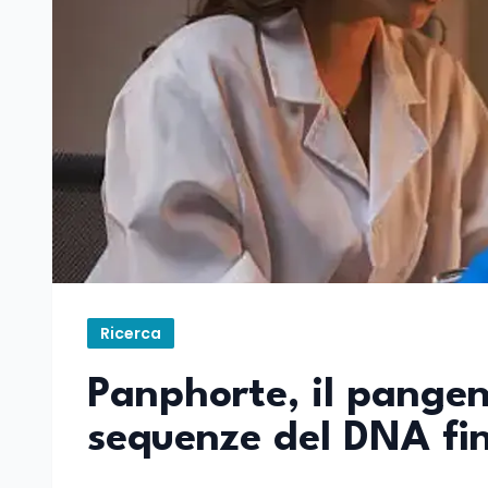
Ricerca
Panphorte, il pangen
sequenze del DNA fi