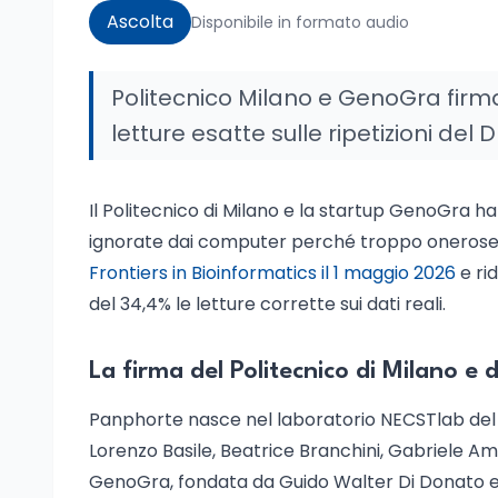
Ascolta
Disponibile in formato audio
Politecnico Milano e GenoGra firm
letture esatte sulle ripetizioni del
Il Politecnico di Milano e la startup GenoGra 
ignorate dai computer perché troppo onerose d
Frontiers in Bioinformatics il 1 maggio 2026
e ri
del 34,4% le letture corrette sui dati reali.
La firma del Politecnico di Milano e
Panphorte nasce nel laboratorio NECSTlab del P
Lorenzo Basile, Beatrice Branchini, Gabriele 
GenoGra, fondata da Guido Walter Di Donato e 