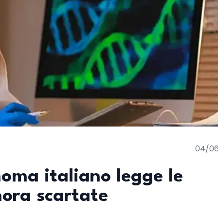
04/0
oma italiano legge le
nora scartate