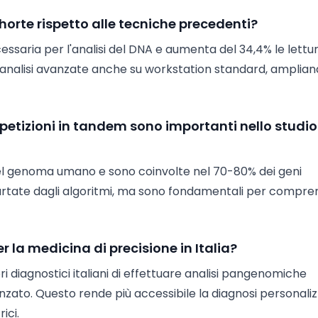
horte rispetto alle tecniche precedenti?
ssaria per l'analisi del DNA e aumenta del 34,4% le lettu
e analisi avanzate anche su workstation standard, amplia
ipetizioni in tandem sono importanti nello studio
el genoma umano e sono coinvolte nel 70-80% dei geni
cartate dagli algoritmi, ma sono fondamentali per compr
r la medicina di precisione in Italia?
i diagnostici italiani di effettuare analisi pangenomiche
zato. Questo rende più accessibile la diagnosi personali
ici.