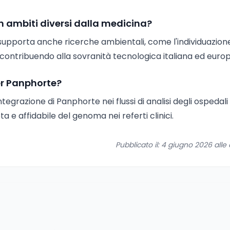
n ambiti diversi dalla medicina?
supporta anche ricerche ambientali, come l'individuazione
 contribuendo alla sovranità tecnologica italiana ed euro
per Panphorte?
integrazione di Panphorte nei flussi di analisi degli ospedali
 e affidabile del genoma nei referti clinici.
Pubblicato il: 4 giugno 2026 alle o