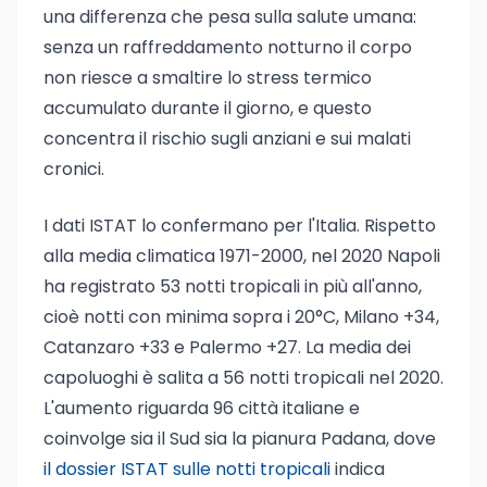
una differenza che pesa sulla salute umana:
senza un raffreddamento notturno il corpo
non riesce a smaltire lo stress termico
accumulato durante il giorno, e questo
concentra il rischio sugli anziani e sui malati
cronici.
I dati ISTAT lo confermano per l'Italia. Rispetto
alla media climatica 1971-2000, nel 2020 Napoli
ha registrato 53 notti tropicali in più all'anno,
cioè notti con minima sopra i 20°C, Milano +34,
Catanzaro +33 e Palermo +27. La media dei
capoluoghi è salita a 56 notti tropicali nel 2020.
L'aumento riguarda 96 città italiane e
coinvolge sia il Sud sia la pianura Padana, dove
il dossier ISTAT sulle notti tropicali
indica