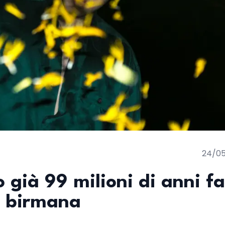
24/0
o già 99 milioni di anni fa
a birmana