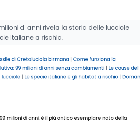
ioni di anni rivela la storia delle lucciole:
e italiane a rischio.
ossile di Cretoluciola birmana
|
Come funziona la
olutiva: 99 milioni di anni senza cambiamenti
|
Le cause del
 lucciole
|
Le specie italiane e gli habitat a rischio
|
Doman
99 milioni di anni, è il più antico esemplare noto della