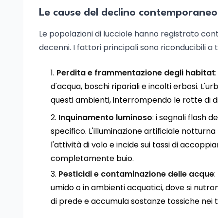
Le cause del declino contemporaneo
Le popolazioni di lucciole hanno registrato contr
decenni. I fattori principali sono riconducibili a 
Perdita e frammentazione degli habitat
d'acqua, boschi ripariali e incolti erbosi. L'u
questi ambienti, interrompendo le rotte di d
Inquinamento luminoso
: i segnali flash
specifico. L'illuminazione artificiale notturn
l'attività di volo e incide sui tassi di accop
completamente buio.
Pesticidi e contaminazione delle acque
:
umido o in ambienti acquatici, dove si nutrono
di prede e accumula sostanze tossiche nei tes