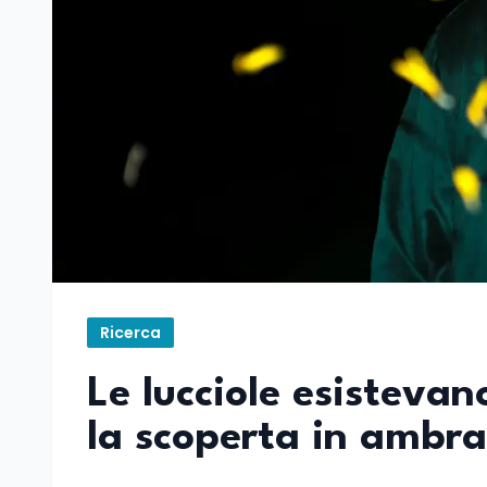
Ricerca
Le lucciole esistevan
la scoperta in ambr