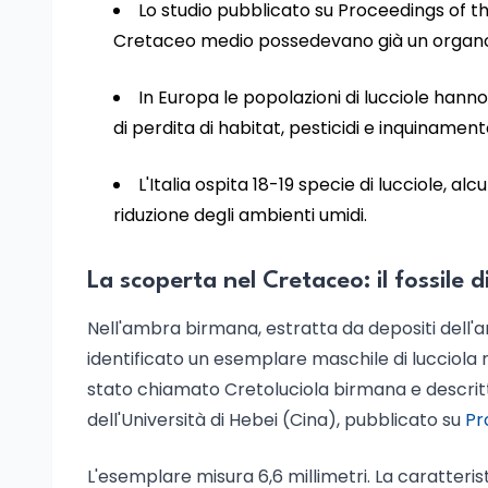
Lo studio pubblicato su Proceedings of t
Cretaceo medio possedevano già un organo l
In Europa le popolazioni di lucciole hanno
di perdita di habitat, pesticidi e inquinamen
L'Italia ospita 18-19 specie di lucciole, a
riduzione degli ambienti umidi.
La scoperta nel Cretaceo: il fossile 
Nell'ambra birmana, estratta da depositi dell'
identificato un esemplare maschile di lucciola ris
stato chiamato Cretoluciola birmana e descritt
dell'Università di Hebei (Cina), pubblicato su
Pr
L'esemplare misura 6,6 millimetri. La caratteri