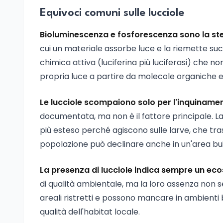
Equivoci comuni sulle lucciole
Bioluminescenza e fosforescenza sono la st
cui un materiale assorbe luce e la riemette s
chimica attiva (luciferina più luciferasi) che no
propria luce a partire da molecole organiche e
Le lucciole scompaiono solo per l'inquiname
documentata, ma non è il fattore principale. La 
più esteso perché agiscono sulle larve, che tr
popolazione può declinare anche in un'area bui
La presenza di lucciole indica sempre un ec
di qualità ambientale, ma la loro assenza no
areali ristretti e possono mancare in ambienti
qualità dell'habitat locale.