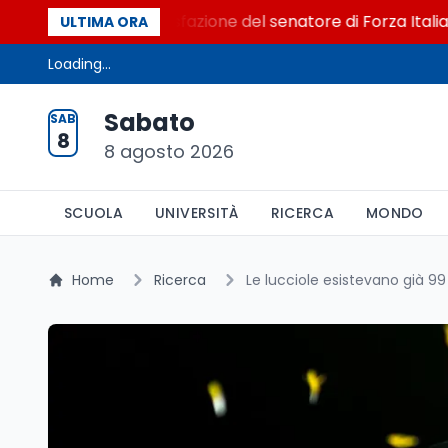
l Senato. La soddisfazione del senatore di Forza Italia, Mari
ULTIMA ORA
Loading...
Sabato
SAB
8
8 agosto 2026
SCUOLA
UNIVERSITÀ
RICERCA
MONDO
Home
Ricerca