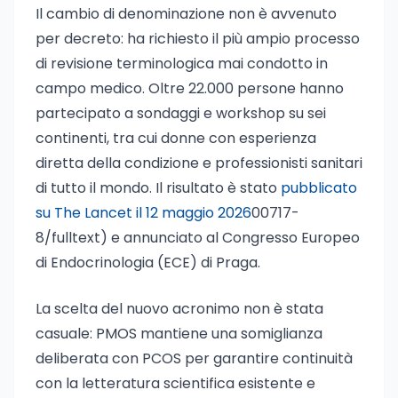
Il cambio di denominazione non è avvenuto
per decreto: ha richiesto il più ampio processo
di revisione terminologica mai condotto in
campo medico. Oltre 22.000 persone hanno
partecipato a sondaggi e workshop su sei
continenti, tra cui donne con esperienza
diretta della condizione e professionisti sanitari
di tutto il mondo. Il risultato è stato
pubblicato
su The Lancet il 12 maggio 2026
00717-
8/fulltext) e annunciato al Congresso Europeo
di Endocrinologia (ECE) di Praga.
La scelta del nuovo acronimo non è stata
casuale: PMOS mantiene una somiglianza
deliberata con PCOS per garantire continuità
con la letteratura scientifica esistente e