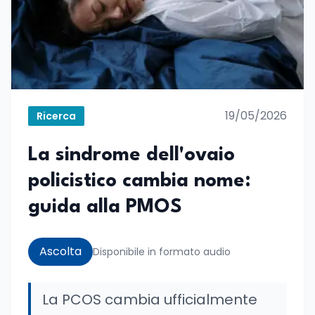
19/05/2026
Ricerca
La sindrome dell'ovaio
policistico cambia nome:
guida alla PMOS
Ascolta
Disponibile in formato audio
La PCOS cambia ufficialmente