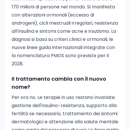
170 milioni di persone nel mondo. Si manifesta
con alterazioni ormonali (eccesso di
androgeni), cicli mestruali irregolari, resistenza
all'insulina e sintomi come acne e irsutismo. La
diagnosi si basa su criteri clinici e ormonali; le
nuove linee guida internazionali integrate con
la nomenclatura PMOS sono previste per il
2028.
Il trattamento cambia con il nuovo
nome?
Per ora no. Le terapie in uso restano invariate:
gestione dell'insulino-resistenza, supporto alla
fertilità se necessario, trattamento dei sintomi
dermatologici e attenzione alla salute mentale
come parte del percorso di cura. Le linee guida