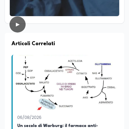
figurano lo sport e la musica, che
rappresentano per lei importanti
strumenti di equilibrio, disciplina ed
energia.
▶
Articoli Correlati
06/08/2026
Un secolo di Warburg: il farmaco anti-