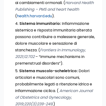
ai cambiamenti ormonali. (
Harvard Health
Publishing – PMS and heart health
(
health.harvard.edu
).
Sistema immunitario:
Infiammazione
sistemica e risposta immunitaria alterata
possono contribuire a malessere generale,
dolore muscolare e sensazione di
stanchezza. (
Frontiers in Immunology,
2021;12:702
– “Immune mechanisms in
premenstrual disorders”).
Sistema muscolo-scheletrico:
Dolori
articolari e muscolari sono comuni,
probabilmente legati a ritenzione idrica e
infiammazione ciclica. (
American Journal
of Obstetrics and Gynecology,
2019;220(3):239-249
.)