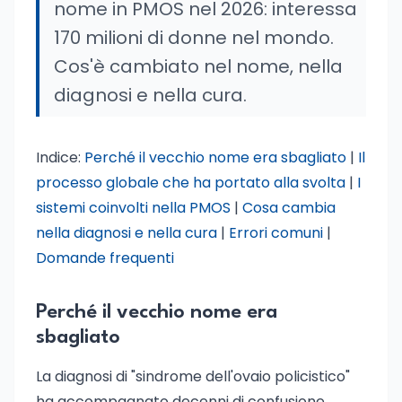
nome in PMOS nel 2026: interessa
170 milioni di donne nel mondo.
Cos'è cambiato nel nome, nella
diagnosi e nella cura.
Indice:
Perché il vecchio nome era sbagliato
|
Il
processo globale che ha portato alla svolta
|
I
sistemi coinvolti nella PMOS
|
Cosa cambia
nella diagnosi e nella cura
|
Errori comuni
|
Domande frequenti
Perché il vecchio nome era
sbagliato
La diagnosi di "sindrome dell'ovaio policistico"
ha accompagnato decenni di confusione