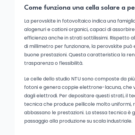
Come funziona una cella solare a pe
La perovskite in fotovoltaico indica una famiglia
alogenuri e cationi organici, capaci di assorbire
efficienza anche in strati sottilissimi. Rispetto a
di millimetro per funzionare, la perovskite pu
buone prestazioni. Questa caratteristica la re
trasparenza o flessibilità.
Le celle dello studio NTU sono composte da più 
fotoni e genera coppie elettrone-lacuna, che v
dagli elettrodi. Per depositare questi strati, i
tecnica che produce pellicole molto uniformi, ridu
abbassano le prestazioni. La stessa tecnica è già u
passaggio alla produzione su scala industriale.