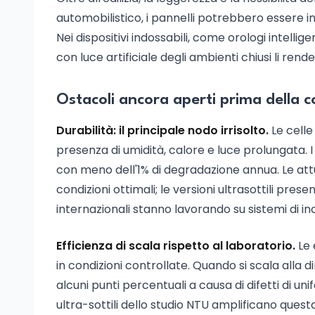
automobilistico, i pannelli potrebbero essere int
Nei dispositivi indossabili, come orologi intell
con luce artificiale degli ambienti chiusi li r
Ostacoli ancora aperti prima della 
Durabilità: il principale nodo irrisolto.
Le celle
presenza di umidità, calore e luce prolungata. I
con meno dell'1% di degradazione annua. Le attual
condizioni ottimali; le versioni ultrasottili prese
internazionali stanno lavorando su sistemi di i
Efficienza di scala rispetto al laboratorio.
Le 
in condizioni controllate. Quando si scala alla
alcuni punti percentuali a causa di difetti di unifo
ultra-sottili dello studio NTU amplificano questa