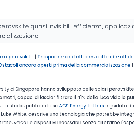
ovskite quasi invisibili: efficienza, applicazi
rcializzazione.
e a perovskite
|
Trasparenza ed efficienza: il trade-off de
Ostacoli ancora aperti prima della commercializzazione
|
sity di Singapore hanno sviluppato celle solari perovskite
tri, capaci di lasciar filtrare il 41% della luce visibile pu
. Lo studio, pubblicato su
ACS Energy Letters
e guidato da
e Luke White, descrive una tecnologia che potrebbe integr
ate, veicoli e dispositivi indossabili senza alterarne l'asp