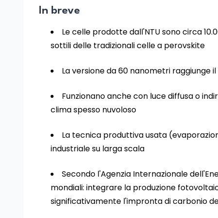
In breve
Le celle prodotte dall'NTU sono circa 10.00
sottili delle tradizionali celle a perovskite
La versione da 60 nanometri raggiunge il 7
Funzionano anche con luce diffusa o indir
clima spesso nuvoloso
La tecnica produttiva usata (evaporazio
industriale su larga scala
Secondo l'Agenzia Internazionale dell'Energ
mondiali: integrare la produzione fotovoltai
significativamente l'impronta di carbonio del