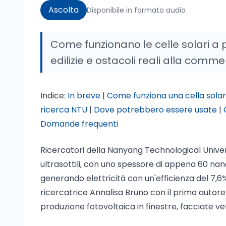
Ascolta
Disponibile in formato audio
Come funzionano le celle solari a per
edilizie e ostacoli reali alla comme
Indice:
In breve
|
Come funziona una cella solar
ricerca NTU
|
Dove potrebbero essere usate
|
Domande frequenti
Ricercatori della Nanyang Technological Univer
ultrasottili, con uno spessore di appena 60 nanome
generando elettricità con un'efficienza del 7,6%
ricercatrice Annalisa Bruno con il primo autor
produzione fotovoltaica in finestre, facciate vetr