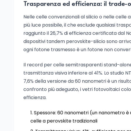
Trasparenza ed efficienza: il trade-o
Nelle celle convenzionali al silicio o nelle cell
più luce possibile, il che esclude qualsiasi trasp
raggiunto il 26,7% di efficienza certificata dal 
dispositivi tandem perovskite-silicio sono arrivat
ogni fotone trasmesso è un fotone non converti
Il record per celle semitrasparenti stand-alone n
trasmittanza visiva inferiore al 41%. Lo studio 
7,6% della versione da 60 nanometri è un risult
confronto più adeguato, i vetri fotovoltaici col
efficienza.
Spessore: 60 nanometri (un nanometro è un
celle a perovskite tradizionali