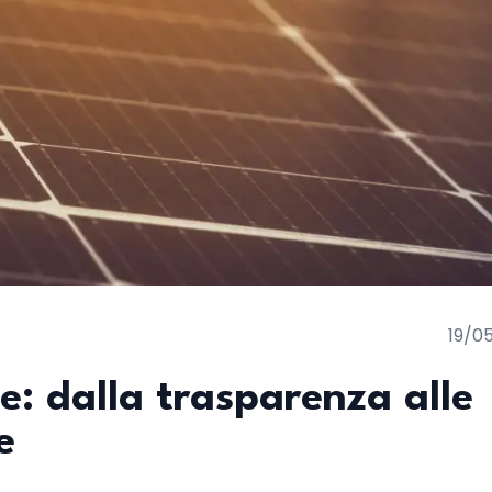
19/0
te: dalla trasparenza alle
e