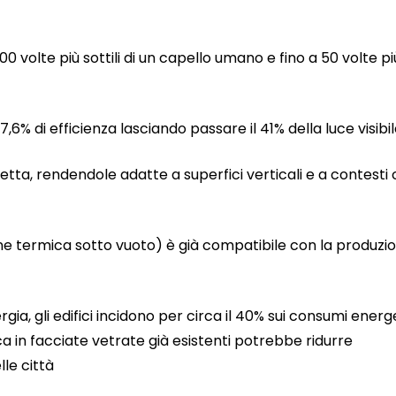
0 volte più sottili di un capello umano e fino a 50 volte pi
,6% di efficienza lasciando passare il 41% della luce visibi
etta, rendendole adatte a superfici verticali e a contesti
ne termica sotto vuoto) è già compatibile con la produzi
ia, gli edifici incidono per circa il 40% sui consumi energe
ca in facciate vetrate già esistenti potrebbe ridurre
le città