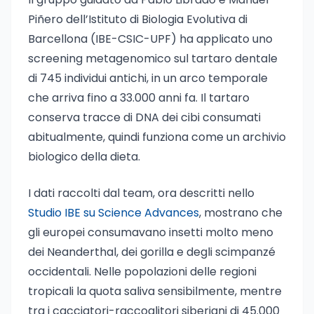
Piñero dell’Istituto di Biologia Evolutiva di
Barcellona (IBE-CSIC-UPF) ha applicato uno
screening metagenomico sul tartaro dentale
di 745 individui antichi, in un arco temporale
che arriva fino a 33.000 anni fa. Il tartaro
conserva tracce di DNA dei cibi consumati
abitualmente, quindi funziona come un archivio
biologico della dieta.
I dati raccolti dal team, ora descritti nello
Studio IBE su Science Advances
, mostrano che
gli europei consumavano insetti molto meno
dei Neanderthal, dei gorilla e degli scimpanzé
occidentali. Nelle popolazioni delle regioni
tropicali la quota saliva sensibilmente, mentre
tra i cacciatori-raccoglitori siberiani di 45.000