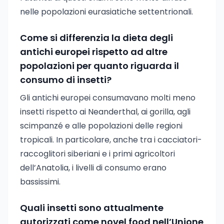
nelle popolazioni eurasiatiche settentrionali.
Come si differenzia la dieta degli
antichi europei rispetto ad altre
popolazioni per quanto riguarda il
consumo di insetti?
Gli antichi europei consumavano molti meno
insetti rispetto ai Neanderthal, ai gorilla, agli
scimpanzé e alle popolazioni delle regioni
tropicali. In particolare, anche tra i cacciatori-
raccoglitori siberiani e i primi agricoltori
dell’Anatolia, i livelli di consumo erano
bassissimi.
Quali insetti sono attualmente
autorizzati come novel food nell’Unione