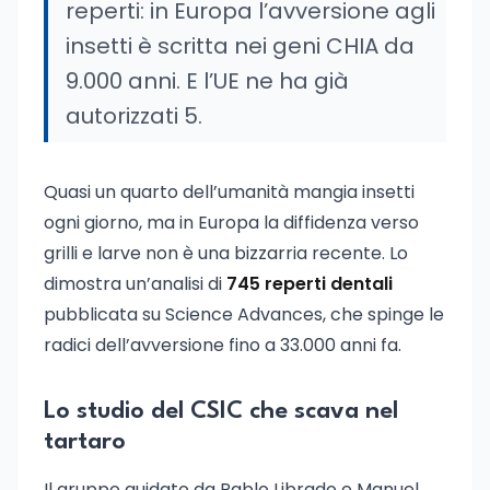
reperti: in Europa l’avversione agli
insetti è scritta nei geni CHIA da
9.000 anni. E l’UE ne ha già
autorizzati 5.
Quasi un quarto dell’umanità mangia insetti
ogni giorno, ma in Europa la diffidenza verso
grilli e larve non è una bizzarria recente. Lo
dimostra un’analisi di
745 reperti dentali
pubblicata su Science Advances, che spinge le
radici dell’avversione fino a 33.000 anni fa.
Lo studio del CSIC che scava nel
tartaro
Il gruppo guidato da Pablo Librado e Manuel