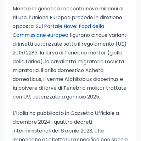
Mentre la genetica racconta nove millenni di
rifiuto, l’Unione Europea procede in direzione
opposta. Sul
Portale Novel Food della
Commissione europea
figurano cinque varianti
di insetti autorizzate sotto il regolamento (UE)
2015/2283: la larva di Tenebrio molitor (giallo
della farina), la cavalletta migratoria Locusta
migratoria, il grillo domestico Acheta
domesticus, il verme Alphitobius diaperinus e
la polvere di larve di Tenebrio molitor trattate
con UV, autorizzata a gennaio 2025.
L’Italia ha pubblicato in Gazzetta Ufficiale a
dicembre 2024 i quattro decreti
interministeriali del 6 aprile 2023, che
impongono etichettatura specifica con specie