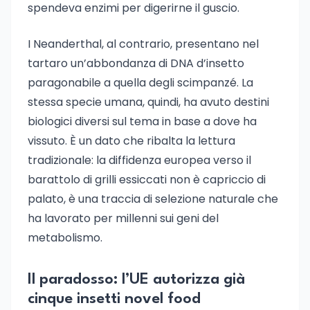
spendeva enzimi per digerirne il guscio.
I Neanderthal, al contrario, presentano nel
tartaro un’abbondanza di DNA d’insetto
paragonabile a quella degli scimpanzé. La
stessa specie umana, quindi, ha avuto destini
biologici diversi sul tema in base a dove ha
vissuto. È un dato che ribalta la lettura
tradizionale: la diffidenza europea verso il
barattolo di grilli essiccati non è capriccio di
palato, è una traccia di selezione naturale che
ha lavorato per millenni sui geni del
metabolismo.
Il paradosso: l’UE autorizza già
cinque insetti novel food