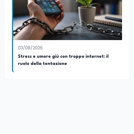
istituzionale e la ricerca applicata.
03/08/2026
Stress e umore giù con troppo internet: il
ruolo della tentazione