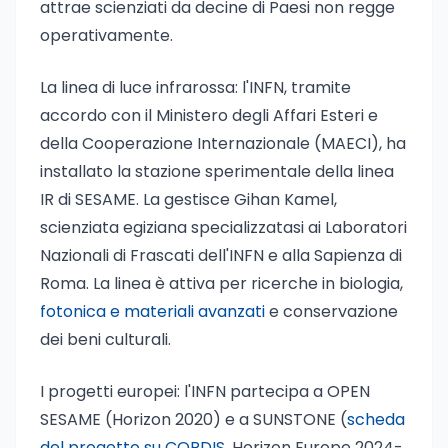
attrae scienziati da decine di Paesi non regge
operativamente.
La linea di luce infrarossa: l'INFN, tramite
accordo con il Ministero degli Affari Esteri e
della Cooperazione Internazionale (MAECI), ha
installato la stazione sperimentale della linea
IR di SESAME. La gestisce Gihan Kamel,
scienziata egiziana specializzatasi ai Laboratori
Nazionali di Frascati dell'INFN e alla Sapienza di
Roma. La linea è attiva per ricerche in biologia,
fotonica e materiali avanzati
e conservazione
dei beni culturali.
I progetti europei: l'INFN partecipa a OPEN
SESAME (Horizon 2020) e a SUNSTONE (
scheda
del progetto su CORDIS
, Horizon Europe 2024-