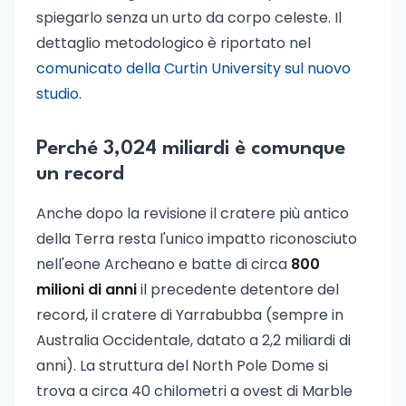
spiegarlo senza un urto da corpo celeste. Il
dettaglio metodologico è riportato nel
comunicato della Curtin University sul nuovo
studio
.
Perché 3,024 miliardi è comunque
un record
Anche dopo la revisione il cratere più antico
della Terra resta l'unico impatto riconosciuto
nell'eone Archeano e batte di circa
800
milioni di anni
il precedente detentore del
record, il cratere di Yarrabubba (sempre in
Australia Occidentale, datato a 2,2 miliardi di
anni). La struttura del North Pole Dome si
trova a circa 40 chilometri a ovest di Marble