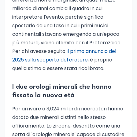
miliardo di anni cambia il quadro in cui
interpretare l'evento, perché significa
spostarlo da una fase in cui i primi nuclei
continentali stavano emergendo a un'epoca
più matura, vicina al limite con il Proterozoico.
Per chi avesse seguito
il primo annuncio del
2025 sulla scoperta del cratere
, è proprio
quella stima a essere stata ricalibrata.
I due orologi minerali che hanno
fissato la nuova età
Per arrivare a 3,024 miliardi i ricercatori hanno
datato due minerali distinti nello stesso
affioramento. Lo zircone, descritto come una
sorta di 'orologio minerale' capace di custodire