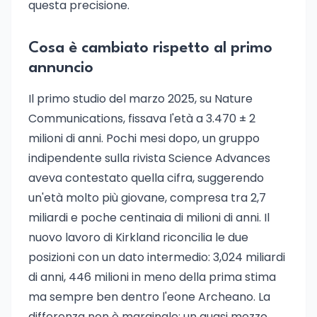
questa precisione.
Cosa è cambiato rispetto al primo
annuncio
Il primo studio del marzo 2025, su Nature
Communications, fissava l'età a 3.470 ± 2
milioni di anni. Pochi mesi dopo, un gruppo
indipendente sulla rivista Science Advances
aveva contestato quella cifra, suggerendo
un'età molto più giovane, compresa tra 2,7
miliardi e poche centinaia di milioni di anni. Il
nuovo lavoro di Kirkland riconcilia le due
posizioni con un dato intermedio: 3,024 miliardi
di anni, 446 milioni in meno della prima stima
ma sempre ben dentro l'eone Archeano. La
differenza non è marginale: un quasi mezzo