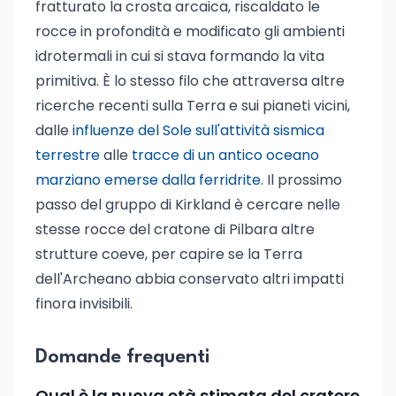
fratturato la crosta arcaica, riscaldato le
rocce in profondità e modificato gli ambienti
idrotermali in cui si stava formando la vita
primitiva. È lo stesso filo che attraversa altre
ricerche recenti sulla Terra e sui pianeti vicini,
dalle
influenze del Sole sull'attività sismica
terrestre
alle
tracce di un antico oceano
marziano emerse dalla ferridrite
. Il prossimo
passo del gruppo di Kirkland è cercare nelle
stesse rocce del cratone di Pilbara altre
strutture coeve, per capire se la Terra
dell'Archeano abbia conservato altri impatti
finora invisibili.
Domande frequenti
Qual è la nuova età stimata del cratere