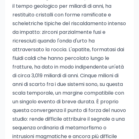
il tempo geologico per miliardi di anni, ha
restituito cristalli con forme ramificate e
scheletriche tipiche del riscaldamento intenso
da impatto: zirconi parzialmente fusi e
ricresciuti quando l'onda d'urto ha
attraversato la roccia. L'apatite, formatasi dai
fluidi caldi che hanno percolato lungo le
fratture, ha dato in modo indipendente un'età
di circa 3,019 miliardi di anni. Cinque milioni di
anni di scarto fra i due sistemi sono, su questa
scala temporale, un margine compatibile con
un singolo evento di breve durata. È proprio
questa convergenza il punto di forza del nuovo
studio: rende difficile attribuire il segnale a una
sequenza ordinaria di metamorfismo o
intrusioni magmatiche e ancora più difficile