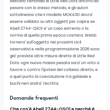
Restano centinaia di Little Red Dots ancora da
pesare con lo stesso metodo, e gli autori
sottolineano che il modello MOKA3D dovra'
essere validato su altri oggetti per capire se
Abell 2744-QSO1 e' un caso estremo o la
norma di quella prima epoca cosmica. Webb
tornera' sull'oggetto nei prossimi cicli
osservativi e nella programmazione 2026 sono
gia' previste altre misure dirette di Little Red
Dots: ogni nuova massa pesata sara' un voto a
favore o contro l'ipotesi del collasso diretto, e
a quel punto la coevoluzione tra galassie e
buchi neri andra' riscritta.
Domande frequenti
Che cos'è Abell 2744-QSO1 e perché è