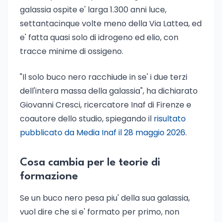
galassia ospite e' larga 1.300 anni luce,
settantacinque volte meno della Via Lattea, ed
e' fatta quasi solo di idrogeno ed elio, con
tracce minime di ossigeno.
"Il solo buco nero racchiude in se' i due terzi
dell'intera massa della galassia", ha dichiarato
Giovanni Cresci, ricercatore Inaf di Firenze e
coautore dello studio, spiegando il
risultato
pubblicato da Media Inaf il 28 maggio 2026
.
Cosa cambia per le teorie di
formazione
Se un buco nero pesa piu' della sua galassia,
vuol dire che si e' formato per primo, non