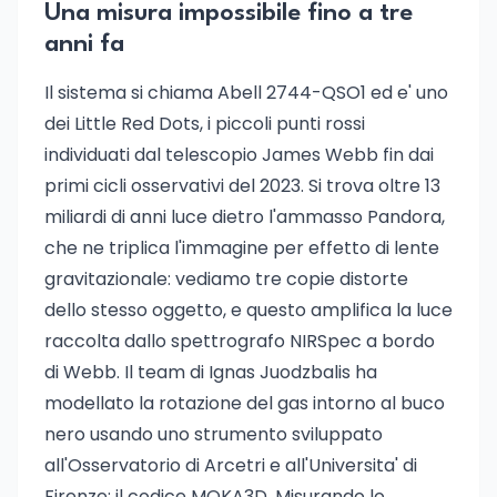
Una misura impossibile fino a tre
anni fa
Il sistema si chiama Abell 2744-QSO1 ed e' uno
dei Little Red Dots, i piccoli punti rossi
individuati dal telescopio James Webb fin dai
primi cicli osservativi del 2023. Si trova oltre 13
miliardi di anni luce dietro l'ammasso Pandora,
che ne triplica l'immagine per effetto di lente
gravitazionale: vediamo tre copie distorte
dello stesso oggetto, e questo amplifica la luce
raccolta dallo spettrografo NIRSpec a bordo
di Webb. Il team di Ignas Juodzbalis ha
modellato la rotazione del gas intorno al buco
nero usando uno strumento sviluppato
all'Osservatorio di Arcetri e all'Universita' di
Firenze: il codice MOKA3D. Misurando lo