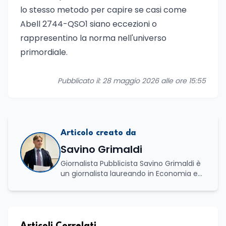
lo stesso metodo per capire se casi come
Abell 2744-QSO1 siano eccezioni o
rappresentino la norma nell'universo
primordiale.
Pubblicato il: 28 maggio 2026 alle ore 15:55
Articolo creato da
Savino Grimaldi
Giornalista Pubblicista Savino Grimaldi è
un giornalista laureando in Economia e
Commercio, con una solida esperienza
maturata nel settore della formazione.
Da anni lavora con competenza
nell’ambito della formazione
professionale, distinguendosi per una