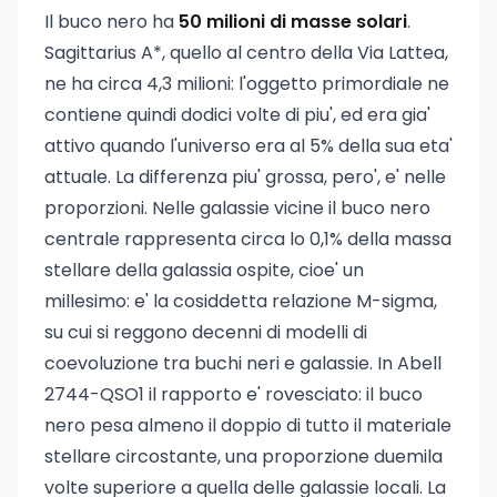
Il buco nero ha
50 milioni di masse solari
.
Sagittarius A*, quello al centro della Via Lattea,
ne ha circa 4,3 milioni: l'oggetto primordiale ne
contiene quindi dodici volte di piu', ed era gia'
attivo quando l'universo era al 5% della sua eta'
attuale. La differenza piu' grossa, pero', e' nelle
proporzioni. Nelle galassie vicine il buco nero
centrale rappresenta circa lo 0,1% della massa
stellare della galassia ospite, cioe' un
millesimo: e' la cosiddetta relazione M-sigma,
su cui si reggono decenni di modelli di
coevoluzione tra buchi neri e galassie. In Abell
2744-QSO1 il rapporto e' rovesciato: il buco
nero pesa almeno il doppio di tutto il materiale
stellare circostante, una proporzione duemila
volte superiore a quella delle galassie locali. La