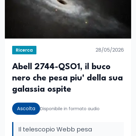
28/05/2026
Ricerca
Abell 2744-QSO1, il buco
nero che pesa piu' della sua
galassia ospite
Ascolta
Disponibile in formato audio
Il telescopio Webb pesa