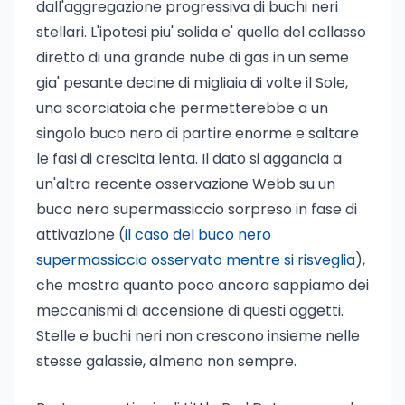
dall'aggregazione progressiva di buchi neri
stellari. L'ipotesi piu' solida e' quella del collasso
diretto di una grande nube di gas in un seme
gia' pesante decine di migliaia di volte il Sole,
una scorciatoia che permetterebbe a un
singolo buco nero di partire enorme e saltare
le fasi di crescita lenta. Il dato si aggancia a
un'altra recente osservazione Webb su un
buco nero supermassiccio sorpreso in fase di
attivazione (
il caso del buco nero
supermassiccio osservato mentre si risveglia
),
che mostra quanto poco ancora sappiamo dei
meccanismi di accensione di questi oggetti.
Stelle e buchi neri non crescono insieme nelle
stesse galassie, almeno non sempre.