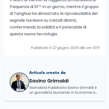
frequenza di 10⁻¹⁵ in un giorno, mentre il gruppo
di Tsinghua ha dimostrato la riproducibilità del
segnale nucleare su cristalli distinti,
confermando la solidità e il potenziale di
questa nuova tecnologia.
Pubblicato il: 22 giugno 2026 alle ore 13:51
Articolo creato da
Savino Grimaldi
Giornalista Pubblicista Savino Grimaldi è
un giornalista laureando in Economia e
Commercio, con una solida esperienza
maturata nel settore della formazione.
Da anni lavora con competenza