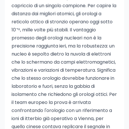
capriccio di un singolo campione. Per capire la
distanza dai migliori atomici, gli orologi a
reticolo ottico di stronzio operano oggi sotto
10⁻¹⁸, mille volte più stabili. Il vantaggio
promesso degli orologi nucleari non è la
precisione raggiunta ieri, ma la robustezza: un
nucleo è sepolto dietro la nuvola di elettroni
che lo schermano da campi elettromagnetici,
vibrazioni e variazioni di temperatura. Significa
che lo stesso orologio dovrebbe funzionare in
laboratorio e fuori, senza la gabbia di
isolamento che richiedono gli orologi ottici. Per
il team europeo la prova è arrivata
confrontando l'orologio con un riferimento a
ioni di itterbio già operativo a Vienna, per
quello cinese contava replicare il segnale in