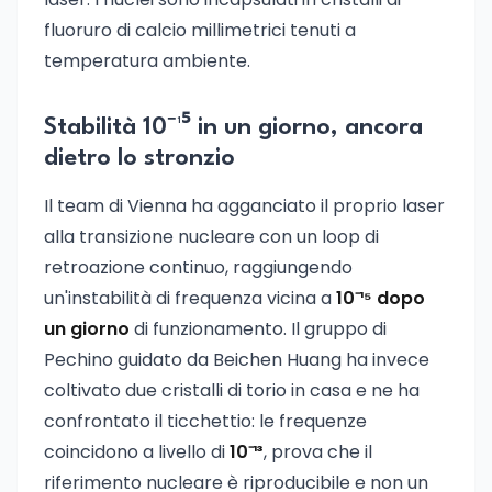
fluoruro di calcio millimetrici tenuti a
temperatura ambiente.
Stabilità 10⁻¹⁵ in un giorno, ancora
dietro lo stronzio
Il team di Vienna ha agganciato il proprio laser
alla transizione nucleare con un loop di
retroazione continuo, raggiungendo
un'instabilità di frequenza vicina a
10⁻¹⁵ dopo
un giorno
di funzionamento. Il gruppo di
Pechino guidato da Beichen Huang ha invece
coltivato due cristalli di torio in casa e ne ha
confrontato il ticchettio: le frequenze
coincidono a livello di
10⁻¹³
, prova che il
riferimento nucleare è riproducibile e non un