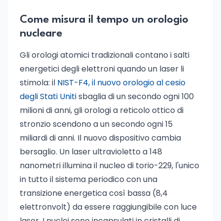
Come misura il tempo un orologio
nucleare
Gli orologi atomici tradizionali contano i salti
energetici degli elettroni quando un laser li
stimola: il
NIST-F4, il nuovo orologio al cesio
degli Stati Uniti
sbaglia di un secondo ogni 100
milioni di anni, gli orologi a reticolo ottico di
stronzio scendono a un secondo ogni 15
miliardi di anni. Il nuovo dispositivo cambia
bersaglio. Un laser ultravioletto a 148
nanometri illumina il nucleo di torio-229, l'unico
in tutto il sistema periodico con una
transizione energetica così bassa (8,4
elettronvolt) da essere raggiungibile con luce
laser. I nuclei sono incapsulati in cristalli di