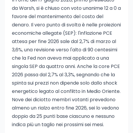
da Warsh, si è chiuso con voto unanime 12 a 0 a
favore del mantenimento del costo del
denaro. Il vero punto di svolta è nelle proiezioni
economiche allegate (SEP): l'inflazione PCE
attesa per fine 2026 sale dal 2,7% di marzo al
3,6%, una revisione verso l'alto di 90 centesimi
che la Fed non aveva mai applicato a una
singola SEP da quattro anni. Anche la core PCE
2026 passa dal 2,7% al 3,3%, segnando che la
spinta sui prezzi non dipende solo dallo shock
energetico legato al conflitto in Medio Oriente.
Nove dei diciotto membri votanti prevedono
almeno un rialzo entro fine 2026, sei lo vedono
doppio da 25 punti base ciascuno e nessuno
indica più un taglio nei prossimi sei mesi.