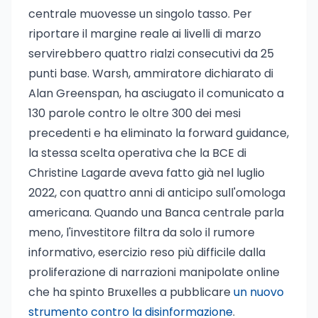
centrale muovesse un singolo tasso. Per
riportare il margine reale ai livelli di marzo
servirebbero quattro rialzi consecutivi da 25
punti base. Warsh, ammiratore dichiarato di
Alan Greenspan, ha asciugato il comunicato a
130 parole contro le oltre 300 dei mesi
precedenti e ha eliminato la forward guidance,
la stessa scelta operativa che la BCE di
Christine Lagarde aveva fatto già nel luglio
2022, con quattro anni di anticipo sull'omologa
americana. Quando una Banca centrale parla
meno, l'investitore filtra da solo il rumore
informativo, esercizio reso più difficile dalla
proliferazione di narrazioni manipolate online
che ha spinto Bruxelles a pubblicare
un nuovo
strumento contro la disinformazione
.