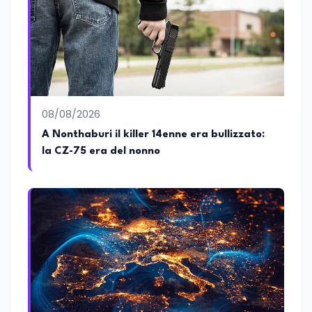
08/08/2026
A Nonthaburi il killer 14enne era bullizzato:
la CZ-75 era del nonno