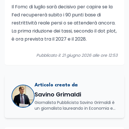
Il Fomc di luglio sarà decisivo per capire se la
Fed recupererà subito i 90 punti base di
restrittività reale persi o se attenderà ancora.
La prima riduzione dei tassi, secondo il dot plot,
è ora prevista tra il 2027 e il 2028.
Pubblicato il: 21 giugno 2026 alle ore 12:53
Articolo creato da
Savino Grimaldi
Giornalista Pubblicista Savino Grimaldi è
un giornalista laureando in Economia e
Commercio, con una solida esperienza
maturata nel settore della formazione.
Da anni lavora con competenza