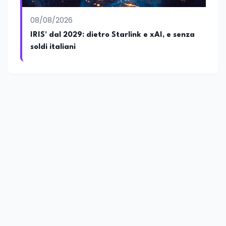
08/08/2026
IRIS² dal 2029: dietro Starlink e xAI, e senza
soldi italiani