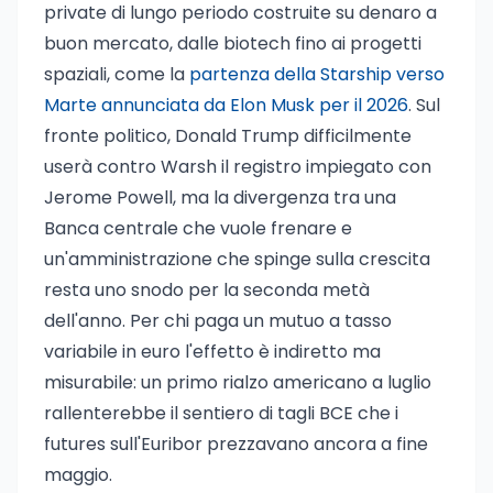
private di lungo periodo costruite su denaro a
buon mercato, dalle biotech fino ai progetti
spaziali, come la
partenza della Starship verso
Marte annunciata da Elon Musk per il 2026
. Sul
fronte politico, Donald Trump difficilmente
userà contro Warsh il registro impiegato con
Jerome Powell, ma la divergenza tra una
Banca centrale che vuole frenare e
un'amministrazione che spinge sulla crescita
resta uno snodo per la seconda metà
dell'anno. Per chi paga un mutuo a tasso
variabile in euro l'effetto è indiretto ma
misurabile: un primo rialzo americano a luglio
rallenterebbe il sentiero di tagli BCE che i
futures sull'Euribor prezzavano ancora a fine
maggio.