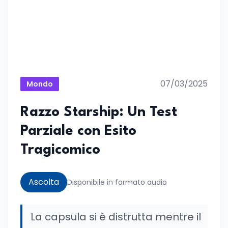
07/03/2025
Mondo
Razzo Starship: Un Test
Parziale con Esito
Tragicomico
Ascolta
Disponibile in formato audio
La capsula si è distrutta mentre il