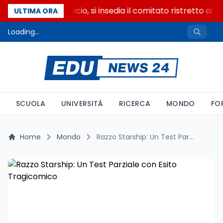
Riforma del calcio, si insedia il comitato ristretto al 
ULTIMA ORA
Loading...
SCUOLA
UNIVERSITÀ
RICERCA
MONDO
FO
Home
Mondo
Razzo Starship: Un Test Parziale con Esito Tragicomico