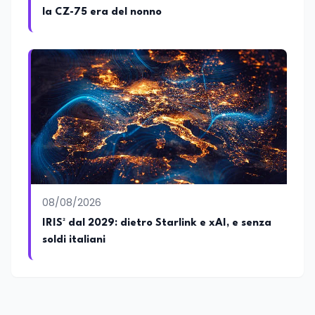
la CZ-75 era del nonno
08/08/2026
IRIS² dal 2029: dietro Starlink e xAI, e senza
soldi italiani