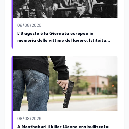
08/08/2026
L'8 agosto è la Giornata europea in
memoria delle vittime del lavoro. Istituita
dal Parlamento di Strasburgo in ricordo dei
minatori morti a Marcinelle nel 1956
08/08/2026
A Nonthaburi il killer 14enne era bullizzato: