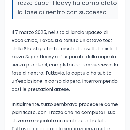
razzo Super Heavy ha completato
la fase di rientro con successo.
Il 7 marzo 2025, nel sito di lancio SpaceX di
Boca Chica, Texas, si è tenuto un ottavo test
della Starship che ha mostrato risultati misti. Il
razzo Super Heavy si è separato dalla capsula
senza problemi, completando con successo la
fase di rientro. Tuttavia, la capsula ha subito
un'esplosione in corso d'opera, interrompendo
così le prestazioni attese.
Inizialmente, tutto sembrava procedere come
pianificato, con il razzo che ha compiuto il suo
dovere e segnalato un rientro controllato.
Tuttavia, poco dopo la separazione, i motori