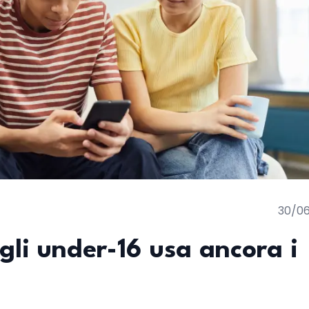
30/0
gli under-16 usa ancora i