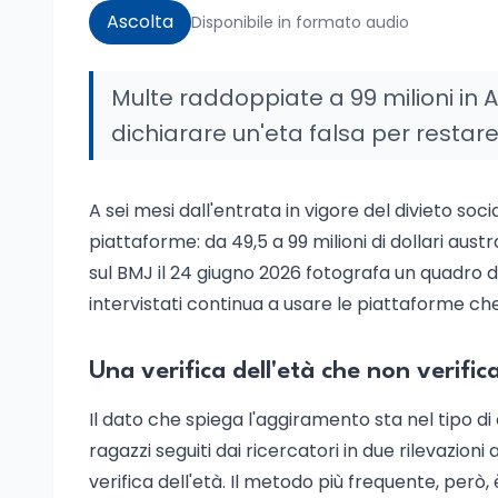
Ascolta
Disponibile in formato audio
Multe raddoppiate a 99 milioni in
dichiarare un'eta falsa per restare o
A sei mesi dall'entrata in vigore del divieto soc
piattaforme: da 49,5 a 99 milioni di dollari aust
sul BMJ il 24 giugno 2026 fotografa un quadro div
intervistati continua a usare le piattaforme ch
Una verifica dell'età che non verific
Il dato che spiega l'aggiramento sta nel tipo di
ragazzi seguiti dai ricercatori in due rilevazioni
verifica dell'età. Il metodo più frequente, però