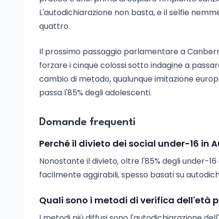
L'autodichiarazione non basta, e il selfie nemm
quattro.
Il prossimo passaggio parlamentare a Canberra di
forzare i cinque colossi sotto indagine a passa
cambio di metodo, qualunque imitazione europea
passa l'85% degli adolescenti.
Domande frequenti
Perché il divieto dei social under-16 in 
Nonostante il divieto, oltre l'85% degli under-16 
facilmente aggirabili, spesso basati su autodich
Quali sono i metodi di verifica dell'età p
I metodi più diffusi sono l'autodichiarazione del