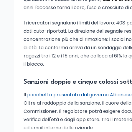
anni l'accesso torna libero, l'uso è cresciuto di
I ricercatori segnalano i limiti del lavoro: 40
dati auto-riportati. La direzione del segnale r
concentrazione più che di rimozione: i social no
di età. La conferma arriva da un sondaggio dell
ragazzi tra i 12 e i 15 anni, che colloca al 61%
il blocco.
Sanzioni doppie e cinque colossi sot
Il
pacchetto presentato dal governo Albanese i
Oltre al raddoppio della sanzione, il cuore della
Commissioner. Il regolatore potrà esigere docu
verifica dell'età e dagli app store. Tra il materi
ed email interne delle aziende.