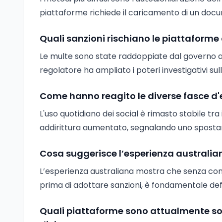
piattaforme richiede il caricamento di un docu
Quali sanzioni rischiano le piattaforme 
Le multe sono state raddoppiate dal governo aust
regolatore ha ampliato i poteri investigativi sulle
Come hanno reagito le diverse fasce d'e
L'uso quotidiano dei social è rimasto stabile tra 
addirittura aumentato, segnalando uno spostame
Cosa suggerisce l’esperienza australian
L’esperienza australiana mostra che senza contr
prima di adottare sanzioni, è fondamentale defini
Quali piattaforme sono attualmente sot